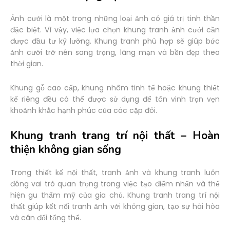
Ảnh cưới là một trong những loại ảnh có giá trị tinh thần
đặc biệt. Vì vậy, việc lựa chọn khung tranh ảnh cưới cần
được đầu tư kỹ lưỡng. Khung tranh phù hợp sẽ giúp bức
ảnh cưới trở nên sang trọng, lãng mạn và bền đẹp theo
thời gian.
Khung gỗ cao cấp, khung nhôm tinh tế hoặc khung thiết
kế riêng đều có thể được sử dụng để tôn vinh trọn vẹn
khoảnh khắc hạnh phúc của các cặp đôi.
Khung tranh trang trí nội thất – Hoàn
thiện không gian sống
Trong thiết kế nội thất, tranh ảnh và khung tranh luôn
đóng vai trò quan trọng trong việc tạo điểm nhấn và thể
hiện gu thẩm mỹ của gia chủ. Khung tranh trang trí nội
thất giúp kết nối tranh ảnh với không gian, tạo sự hài hòa
và cân đối tổng thể.