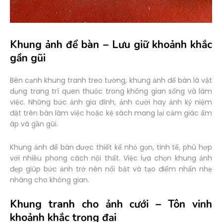
Khung ảnh để bàn – Lưu giữ khoảnh khắc
gần gũi
Bên cạnh khung tranh treo tường, khung ảnh để bàn là vật
dụng trang trí quen thuộc trong không gian sống và làm
việc. Những bức ảnh gia đình, ảnh cưới hay ảnh kỷ niệm
đặt trên bàn làm việc hoặc kệ sách mang lại cảm giác ấm
áp và gần gũi.
Khung ảnh để bàn được thiết kế nhỏ gọn, tinh tế, phù hợp
với nhiều phong cách nội thất. Việc lựa chọn khung ảnh
đẹp giúp bức ảnh trở nên nổi bật và tạo điểm nhấn nhẹ
nhàng cho không gian.
Khung tranh cho ảnh cưới – Tôn vinh
khoảnh khắc trọng đại