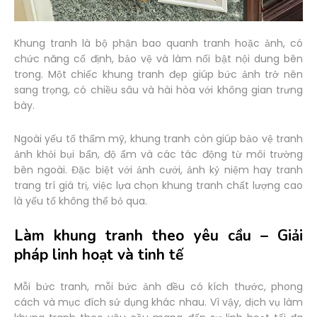
Khung tranh là bộ phận bao quanh tranh hoặc ảnh, có
chức năng cố định, bảo vệ và làm nổi bật nội dung bên
trong. Một chiếc khung tranh đẹp giúp bức ảnh trở nên
sang trọng, có chiều sâu và hài hòa với không gian trưng
bày.
Ngoài yếu tố thẩm mỹ, khung tranh còn giúp bảo vệ tranh
ảnh khỏi bụi bẩn, độ ẩm và các tác động từ môi trường
bên ngoài. Đặc biệt với ảnh cưới, ảnh kỷ niệm hay tranh
trang trí giá trị, việc lựa chọn khung tranh chất lượng cao
là yếu tố không thể bỏ qua.
Làm khung tranh theo yêu cầu – Giải
pháp linh hoạt và tinh tế
Mỗi bức tranh, mỗi bức ảnh đều có kích thước, phong
cách và mục đích sử dụng khác nhau. Vì vậy, dịch vụ làm