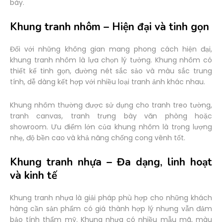
bày.
Khung tranh nhôm – Hiện đại và tinh gọn
Đối với những không gian mang phong cách hiện đại,
khung tranh nhôm là lựa chọn lý tưởng. Khung nhôm có
thiết kế tinh gọn, đường nét sắc sảo và màu sắc trung
tính, dễ dàng kết hợp với nhiều loại tranh ảnh khác nhau.
Khung nhôm thường được sử dụng cho tranh treo tường,
tranh canvas, tranh trưng bày văn phòng hoặc
showroom. Ưu điểm lớn của khung nhôm là trọng lượng
nhẹ, độ bền cao và khả năng chống cong vênh tốt.
Khung tranh nhựa – Đa dạng, linh hoạt
và kinh tế
Khung tranh nhựa là giải pháp phù hợp cho những khách
hàng cần sản phẩm có giá thành hợp lý nhưng vẫn đảm
bảo tính thẩm mỹ. Khung nhựa có nhiều mẫu mã, màu