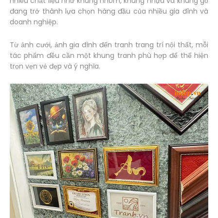
nhiều chất liệu như khung nhôm, khung nhựa và khung gỗ
đang trở thành lựa chọn hàng đầu của nhiều gia đình và
doanh nghiệp.
Từ ảnh cưới, ảnh gia đình đến tranh trang trí nội thất, mỗi
tác phẩm đều cần một khung tranh phù hợp để thể hiện
trọn vẹn vẻ đẹp và ý nghĩa.