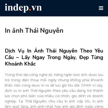
In ảnh Thái Nguyên
Dịch Vụ In Ảnh Thái Nguyên Theo Yêu
Cầu – Lấy Ngay Trong Ngày, Đẹp Từng
Khoảnh Khắc
Trong thời đại công nghệ số, hàng ngàn bức ảnh được lưu
trữ trong điện thoại mỗi ngày nhưng không phải khoảnh
khắc nào cũng được in ra để lưu giữ lâu dài. Chính vì vậy,
dịch vụ in ảnh Thái Nguyên theo yêu cầu đang trở thành
lựa chọn phổ biến của nhiều cá nhân, gia đình và doanh
nghiệp. Tại Thái Nguyên, nhu cầu in ảnh cấp tốc, in ảnh
làm quà tặng, ảnh sinh nhật hay ảnh gia đình ngày càng