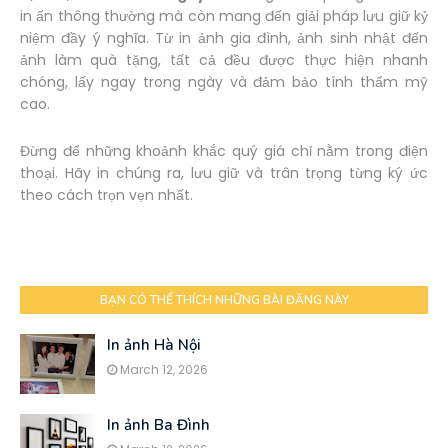
in ấn thông thường mà còn mang đến giải pháp lưu giữ kỷ
niệm đầy ý nghĩa. Từ in ảnh gia đình, ảnh sinh nhật đến
ảnh làm quà tặng, tất cả đều được thực hiện nhanh
chóng, lấy ngay trong ngày và đảm bảo tính thẩm mỹ
cao.
Đừng để những khoảnh khắc quý giá chỉ nằm trong điện
thoại. Hãy in chúng ra, lưu giữ và trân trọng từng ký ức
theo cách trọn vẹn nhất.
BẠN CÓ THỂ THÍCH NHỮNG BÀI ĐĂNG NÀY
In ảnh Hà Nội
March 12, 2026
In ảnh Ba Đình