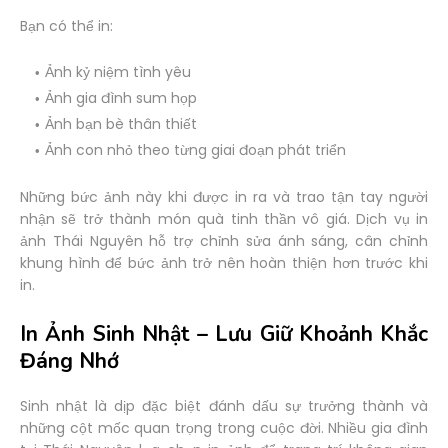
Bạn có thể in:
Ảnh kỷ niệm tình yêu
Ảnh gia đình sum họp
Ảnh bạn bè thân thiết
Ảnh con nhỏ theo từng giai đoạn phát triển
Những bức ảnh này khi được in ra và trao tận tay người
nhận sẽ trở thành món quà tinh thần vô giá. Dịch vụ in
ảnh Thái Nguyên hỗ trợ chỉnh sửa ánh sáng, cân chỉnh
khung hình để bức ảnh trở nên hoàn thiện hơn trước khi
in.
In Ảnh Sinh Nhật – Lưu Giữ Khoảnh Khắc
Đáng Nhớ
Sinh nhật là dịp đặc biệt đánh dấu sự trưởng thành và
những cột mốc quan trọng trong cuộc đời. Nhiều gia đình