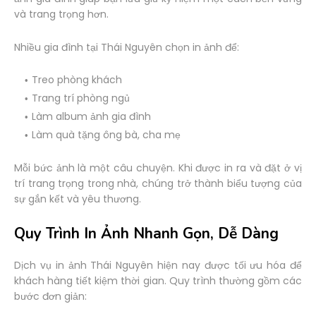
và trang trọng hơn.
Nhiều gia đình tại Thái Nguyên chọn in ảnh để:
Treo phòng khách
Trang trí phòng ngủ
Làm album ảnh gia đình
Làm quà tặng ông bà, cha mẹ
Mỗi bức ảnh là một câu chuyện. Khi được in ra và đặt ở vị
trí trang trọng trong nhà, chúng trở thành biểu tượng của
sự gắn kết và yêu thương.
Quy Trình In Ảnh Nhanh Gọn, Dễ Dàng
Dịch vụ in ảnh Thái Nguyên hiện nay được tối ưu hóa để
khách hàng tiết kiệm thời gian. Quy trình thường gồm các
bước đơn giản: