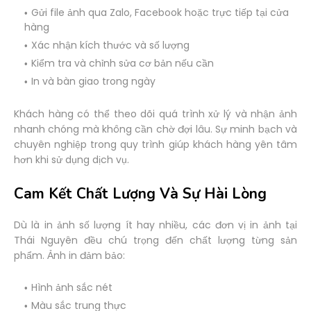
Gửi file ảnh qua Zalo, Facebook hoặc trực tiếp tại cửa
hàng
Xác nhận kích thước và số lượng
Kiểm tra và chỉnh sửa cơ bản nếu cần
In và bàn giao trong ngày
Khách hàng có thể theo dõi quá trình xử lý và nhận ảnh
nhanh chóng mà không cần chờ đợi lâu. Sự minh bạch và
chuyên nghiệp trong quy trình giúp khách hàng yên tâm
hơn khi sử dụng dịch vụ.
Cam Kết Chất Lượng Và Sự Hài Lòng
Dù là in ảnh số lượng ít hay nhiều, các đơn vị in ảnh tại
Thái Nguyên đều chú trọng đến chất lượng từng sản
phẩm. Ảnh in đảm bảo:
Hình ảnh sắc nét
Màu sắc trung thực