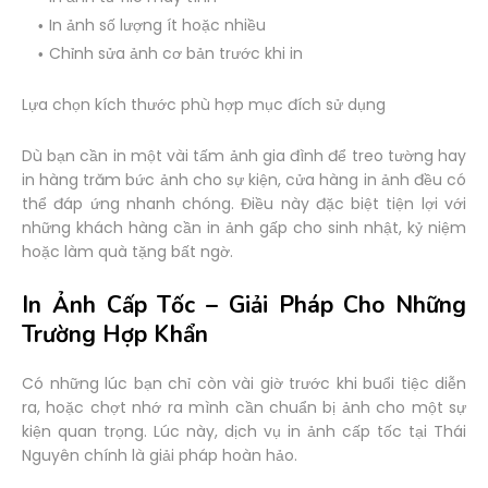
In ảnh số lượng ít hoặc nhiều
Chỉnh sửa ảnh cơ bản trước khi in
Lựa chọn kích thước phù hợp mục đích sử dụng
Dù bạn cần in một vài tấm ảnh gia đình để treo tường hay
in hàng trăm bức ảnh cho sự kiện, cửa hàng in ảnh đều có
thể đáp ứng nhanh chóng. Điều này đặc biệt tiện lợi với
những khách hàng cần in ảnh gấp cho sinh nhật, kỷ niệm
hoặc làm quà tặng bất ngờ.
In Ảnh Cấp Tốc – Giải Pháp Cho Những
Trường Hợp Khẩn
Có những lúc bạn chỉ còn vài giờ trước khi buổi tiệc diễn
ra, hoặc chợt nhớ ra mình cần chuẩn bị ảnh cho một sự
kiện quan trọng. Lúc này, dịch vụ in ảnh cấp tốc tại Thái
Nguyên chính là giải pháp hoàn hảo.