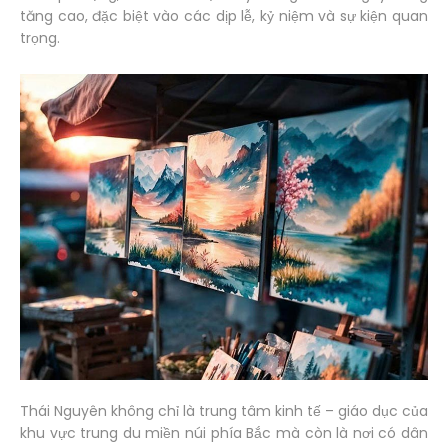
tăng cao, đặc biệt vào các dịp lễ, kỷ niệm và sự kiện quan
trọng.
Thái Nguyên không chỉ là trung tâm kinh tế – giáo dục của
khu vực trung du miền núi phía Bắc mà còn là nơi có dân