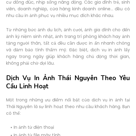
cư đông đúc, nhịp sống năng động. Các gia đình trẻ, sinh
viên, doanh nghiệp, cửa hàng kinh doanh online… đều có
nhu cầu in ảnh phục vụ nhiều mục đích khác nhau.
Từ những bức ảnh du lịch, ảnh cưới, ảnh gia đình cho đến
ảnh kỷ niệm sinh nhật, ảnh trang trí phòng khách hay ảnh
tặng người thân, tất cả đều cần được in ấn nhanh chóng
và đảm bảo tính thẩm mỹ. Đặc biệt, dịch vụ in ảnh lấy
ngay trong ngày giúp khách hàng chủ động thời gian,
không phải chờ đợi lâu.
Dịch Vụ In Ảnh Thái Nguyên Theo Yêu
Cầu Linh Hoạt
Một trong những ưu điểm nổi bật của dịch vụ in ảnh tại
Thái Nguyên là sự linh hoạt theo nhu cầu khách hàng. Bạn
có thể:
In ảnh từ điện thoại
In ảnh từ file máy tính