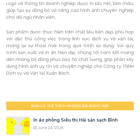
Logo và thông tin doanh nghiệp được in sắc nét, bền màu,
giúp tạo sự đồng bộ và nâng cao hình ảnh chuyên nghiệp
cho đội ngũ nhân viên.
Sản phẩm được thực hiện trên chất liệu bền đẹp, phù hợp
với đặc thù công việc trong lĩnh vực dịch vụ và vận tải,
mang lại sự thoải mái trong quá trình sử dụng. Với quy
trình sản xuất và in ấn hiện đại, chúng tôi cam kết mang
đến những bộ đồng phục bảo hộ chất lượng, góp phần xây
dựng hình ảnh uy tín và chuyên nghiệp cho Công ty TNHH
Dịch vụ và Vận tải Xuân Bách.
BẠN CÓ THỂ THÍCH NHỮNG BÀI ĐĂNG NÀY
In áo phông Siêu thị Hải sản sạch Bình
June 24, 2026