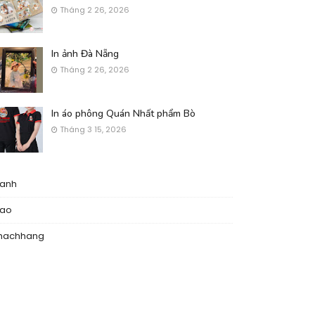
Tháng 2 26, 2026
In ảnh Đà Nẵng
Tháng 2 26, 2026
In áo phông Quán Nhất phẩm Bò
Tháng 3 15, 2026
nanh
nao
hachhang