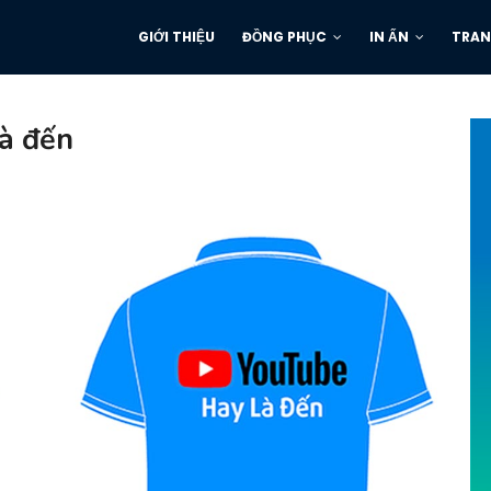
GIỚI THIỆU
ĐỒNG PHỤC
IN ẤN
TRAN
là đến