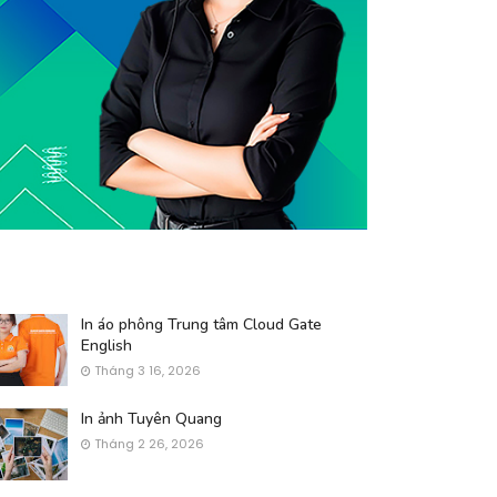
In áo phông Trung tâm Cloud Gate
English
Tháng 3 16, 2026
In ảnh Tuyên Quang
Tháng 2 26, 2026