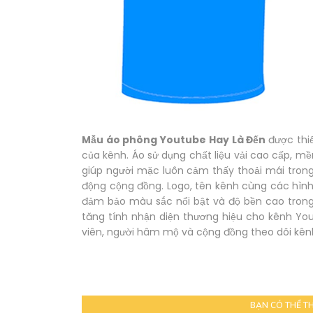
Mẫu áo phông Youtube Hay Là Đến
được thi
của kênh. Áo sử dụng chất liệu vải cao cấp, 
giúp người mặc luôn cảm thấy thoải mái trong
động cộng đồng. Logo, tên kênh cùng các hình
đảm bảo màu sắc nổi bật và độ bền cao trong
tăng tính nhận diện thương hiệu cho kênh Yo
viên, người hâm mộ và cộng đồng theo dõi kên
BẠN CÓ THỂ T