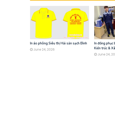
In áo phông Siêu thị Hải sản sạch Bình
In đồng phục
Kiến trúc & X
June 24, 2026
June 24, 2