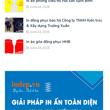
In áo phông Siêu thị Hải sản sạch Bình
June 24, 2026
In đồng phục bảo hộ Công ty TNHH Kiến trúc
& Xây dựng Trường Xuân
June 24, 2026
In áo gile đồng phục HHB
June 24, 2026