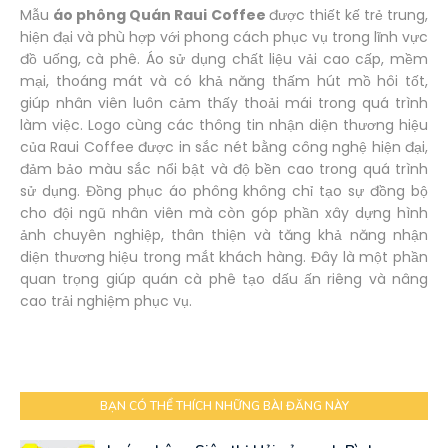
Mẫu
áo phông Quán Raui Coffee
được thiết kế trẻ trung,
hiện đại và phù hợp với phong cách phục vụ trong lĩnh vực
đồ uống, cà phê. Áo sử dụng chất liệu vải cao cấp, mềm
mại, thoáng mát và có khả năng thấm hút mồ hôi tốt,
giúp nhân viên luôn cảm thấy thoải mái trong quá trình
làm việc. Logo cùng các thông tin nhận diện thương hiệu
của Raui Coffee được in sắc nét bằng công nghệ hiện đại,
đảm bảo màu sắc nổi bật và độ bền cao trong quá trình
sử dụng. Đồng phục áo phông không chỉ tạo sự đồng bộ
cho đội ngũ nhân viên mà còn góp phần xây dựng hình
ảnh chuyên nghiệp, thân thiện và tăng khả năng nhận
diện thương hiệu trong mắt khách hàng. Đây là một phần
quan trọng giúp quán cà phê tạo dấu ấn riêng và nâng
cao trải nghiệm phục vụ.
BẠN CÓ THỂ THÍCH NHỮNG BÀI ĐĂNG NÀY