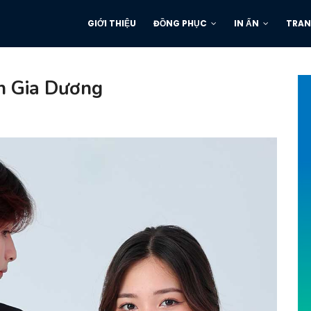
GIỚI THIỆU
ĐỒNG PHỤC
IN ẤN
TRAN
n Gia Dương