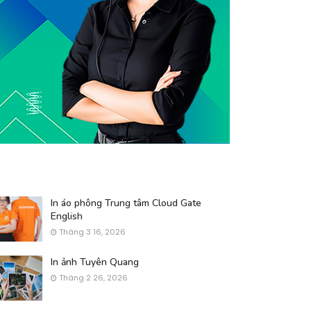
In áo phông Trung tâm Cloud Gate
English
Tháng 3 16, 2026
In ảnh Tuyên Quang
Tháng 2 26, 2026