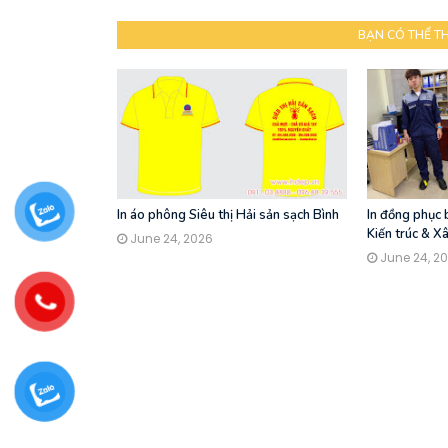
BẠN CÓ THỂ T
In áo phông Siêu thị Hải sản sạch Bình
In đồng phục
Kiến trúc & X
June 24, 2026
June 24, 2