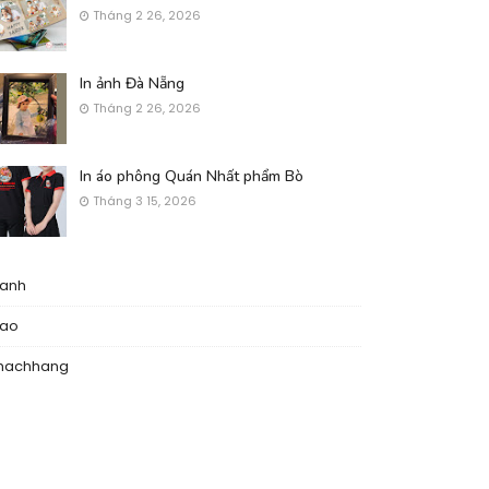
Tháng 2 26, 2026
In ảnh Đà Nẵng
Tháng 2 26, 2026
In áo phông Quán Nhất phẩm Bò
Tháng 3 15, 2026
nanh
nao
hachhang