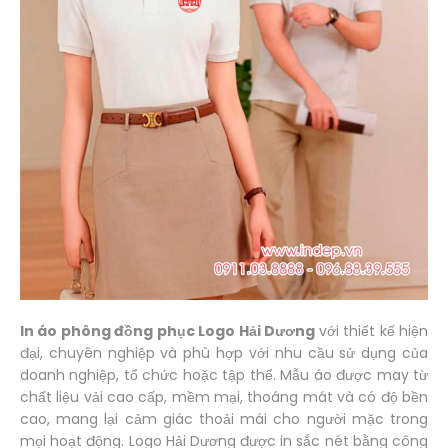
In áo phông đồng phục Logo Hải Dương
với thiết kế hiện
đại, chuyên nghiệp và phù hợp với nhu cầu sử dụng của
doanh nghiệp, tổ chức hoặc tập thể. Mẫu áo được may từ
chất liệu vải cao cấp, mềm mại, thoáng mát và có độ bền
cao, mang lại cảm giác thoải mái cho người mặc trong
mọi hoạt động. Logo Hải Dương được in sắc nét bằng công