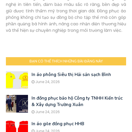
nghệ in tiên tiến, đảm bảo màu sắc rõ ràng, bền đẹp và
giữ được tính thẩm mỹ trong thời gian dài. Đồng phục áo
phông không chỉ tạo sự đồng bộ cho tập thể mà còn góp
phần quảng bá hình ảnh, nâng cao nhận diện thương hiệu
và thể hiện sự chuyên nghiệp trong môi trường làm việc.
BẠN CÓ THỂ THÍCH NHỮNG BÀI ĐĂNG NÀY
In áo phông Siêu thị Hải sản sạch Bình
June 24, 2026
In đồng phục bảo hộ Công ty TNHH Kiến trúc
& Xây dựng Trường Xuân
June 24, 2026
In áo gile đồng phục HHB
June 24, 2026