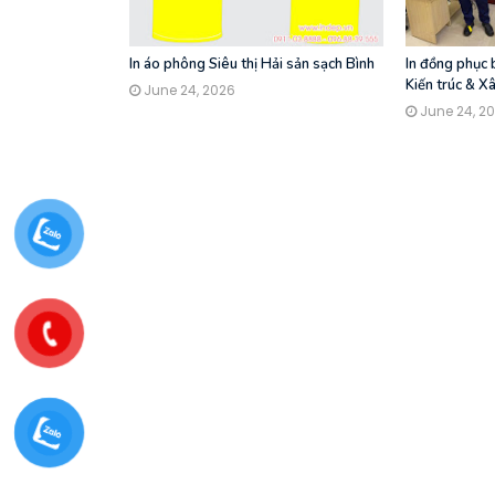
In áo phông Siêu thị Hải sản sạch Bình
In đồng phục
Kiến trúc & X
June 24, 2026
June 24, 2