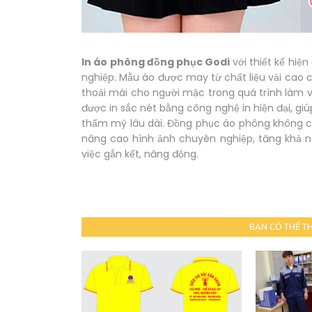
In áo phông đồng phục Godi
với thiết kế hiệ
nghiệp. Mẫu áo được may từ chất liệu vải cao
thoải mái cho người mặc trong quá trình làm 
được in sắc nét bằng công nghệ in hiện đại, gi
thẩm mỹ lâu dài. Đồng phục áo phông không c
nâng cao hình ảnh chuyên nghiệp, tăng khả n
việc gắn kết, năng động.
BẠN CÓ THỂ T