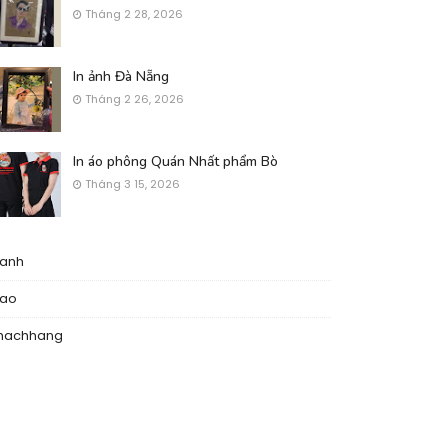
Tháng 2 28, 2026
In ảnh Đà Nẵng
Tháng 2 26, 2026
In áo phông Quán Nhất phẩm Bò
Tháng 3 15, 2026
nanh
nao
hachhang