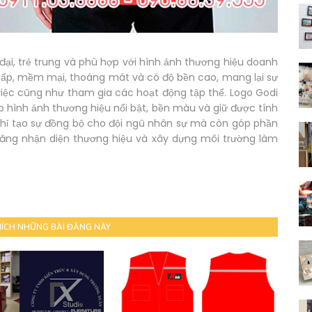
n đại, trẻ trung và phù hợp với hình ảnh thương hiệu doanh
 cấp, mềm mại, thoáng mát và có độ bền cao, mang lại sự
việc cũng như tham gia các hoạt động tập thể. Logo Godi
úp hình ảnh thương hiệu nổi bật, bền màu và giữ được tính
hỉ tạo sự đồng bộ cho đội ngũ nhân sự mà còn góp phần
ăng nhận diện thương hiệu và xây dựng môi trường làm
HÍCH NHỮNG BÀI ĐĂNG NÀY