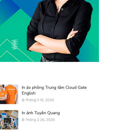
In áo phông Trung tâm Cloud Gate
English
Tháng 3 16, 2026
In ảnh Tuyên Quang
Tháng 2 26, 2026