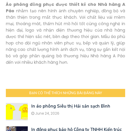
Áo phông đồng phục được thiết kế cho Nhà hàng A
Páo
nhằm tạo nên hình ảnh chuyên nghiệp, đồng bộ và
thân thiện trong mắt thực khách. Với chất liệu vải mềm
mại, thoáng mát, thấm hút mồ hôi tốt cùng công nghệ in
hiện đại, logo và nhận diện thương hiệu của nhà hàng
được thể hiện sắc nét, bền đẹp theo thời gian. Mẫu áo phù
hợp cho đội ngũ nhân viên phục vụ, bếp và quản lý, giúp
nâng cao chất lượng hình ảnh dịch vụ, tăng sự gắn kết nội
bộ và góp phần quảng bá thương hiệu Nhà hàng A Páo
đến với nhiều khách hàng hơn.
BẠN CÓ THỂ THÍCH NHỮNG BÀI ĐĂNG NÀY
In áo phông Siêu thị Hải sản sạch Bình
June 24, 2026
In đồng phục bảo hộ Công ty TNHH Kiến trúc