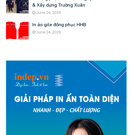
& Xây dựng Trường Xuân
June 24, 2026
In áo gile đồng phục HHB
June 24, 2026