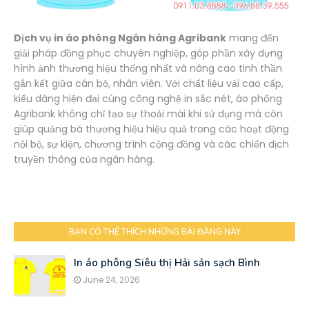
Dịch vụ in áo phông Ngân hàng Agribank
mang đến
giải pháp đồng phục chuyên nghiệp, góp phần xây dựng
hình ảnh thương hiệu thống nhất và nâng cao tinh thần
gắn kết giữa cán bộ, nhân viên. Với chất liệu vải cao cấp,
kiểu dáng hiện đại cùng công nghệ in sắc nét, áo phông
Agribank không chỉ tạo sự thoải mái khi sử dụng mà còn
giúp quảng bá thương hiệu hiệu quả trong các hoạt động
nội bộ, sự kiện, chương trình cộng đồng và các chiến dịch
truyền thông của ngân hàng.
BẠN CÓ THỂ THÍCH NHỮNG BÀI ĐĂNG NÀY
In áo phông Siêu thị Hải sản sạch Bình
June 24, 2026