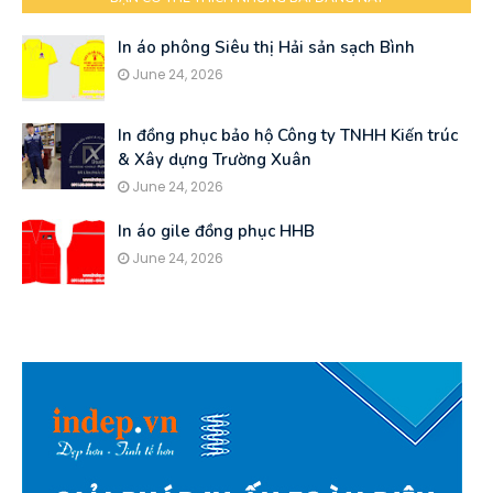
In áo phông Siêu thị Hải sản sạch Bình
June 24, 2026
In đồng phục bảo hộ Công ty TNHH Kiến trúc
& Xây dựng Trường Xuân
June 24, 2026
In áo gile đồng phục HHB
June 24, 2026