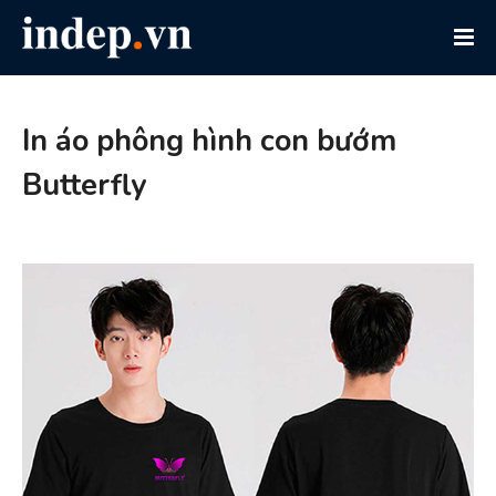
In áo phông hình con bướm
Butterfly