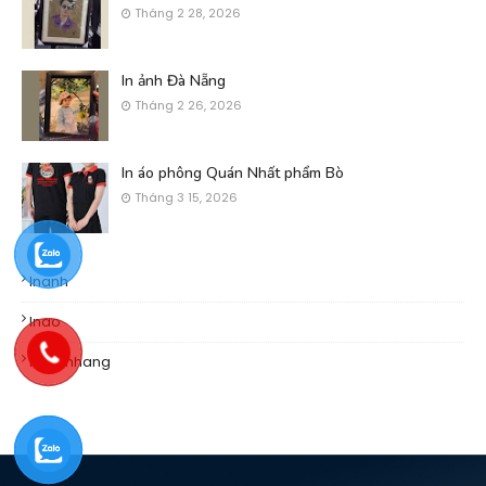
Tháng 2 28, 2026
In ảnh Đà Nẵng
Tháng 2 26, 2026
In áo phông Quán Nhất phẩm Bò
Tháng 3 15, 2026
Inanh
Inao
Khachhang