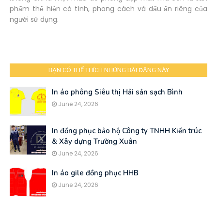
phẩm thể hiện cá tính, phong cách và dấu ấn riêng của
người sử dụng.
BẠN CÓ THỂ THÍCH NHỮNG BÀI ĐĂNG NÀY
In áo phông Siêu thị Hải sản sạch Bình
June 24, 2026
In đồng phục bảo hộ Công ty TNHH Kiến trúc
& Xây dựng Trường Xuân
June 24, 2026
In áo gile đồng phục HHB
June 24, 2026