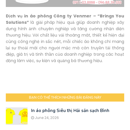
Dịch vụ in áo phông Công ty Venmer – “Brings You
Solutions”
là giải pháp hiệu quả giúp doanh nghiệp xây
dựng hình ảnh chuyên nghiệp và tăng cường nhận diện
thương hiệu. Với chất liệu vải thoáng mát, thiết kế hiện đại
cùng công nghệ in sắc nét, mỗi chiếc áo không chỉ mang
lại sự thoải mái cho người mặc mà còn truyền tải thông
điệp, giá trị và tinh thần của doanh nghiệp trong các hoạt
động làm việc, sự kiện và quảng bá thương hiệu.
BẠN CÓ THỂ THÍCH NHỮNG BÀI ĐĂNG NÀY
In áo phông Siêu thị Hải sản sạch Bình
June 24, 2026