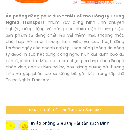
Áo phông đồng phục được thiết kế cho Công ty Trung
Nghĩa Transport
nhằm xây dựng hình ảnh chuyên
nghiệp, năng động và nâng cao nhận diện thương hiệu.
Sản phẩm sử dụng chất liệu vải mềm mại, thoáng mát,
phù hợp với môi trường làm việc và các hoạt động
thường ngày của doanh nghiệp. Logo cùng thông tin công
ty được in sắc nét bằng công nghệ hiện đại, đảm bảo độ
bền đẹp lâu dài. Mẫu áo là lựa chọn phù hợp cho đội ngũ
nhân viên, các sự kiện nội bộ, hoạt động quảng bá thương
hiệu và góp phần tạo sự đồng bộ, gắn kết trong tập thể
Trung Nghĩa Transport.
BẠN CÓ THỂ THÍCH NHỮNG BÀI ĐĂNG NÀY
In áo phông Siêu thị Hải sản sạch Bình