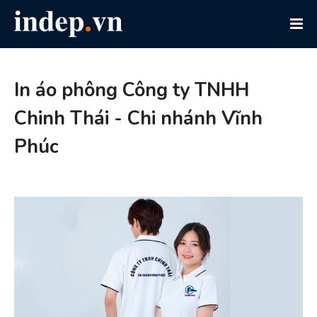
In áo phông Công ty TNHH
Chinh Thái - Chi nhánh Vĩnh
Phúc