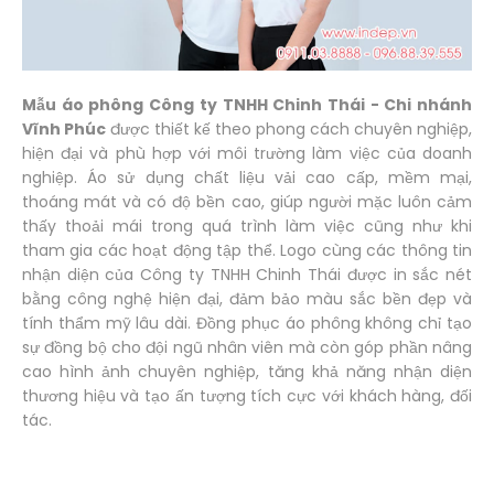
Mẫu áo phông Công ty TNHH Chinh Thái - Chi nhánh
Vĩnh Phúc
được thiết kế theo phong cách chuyên nghiệp,
hiện đại và phù hợp với môi trường làm việc của doanh
nghiệp. Áo sử dụng chất liệu vải cao cấp, mềm mại,
thoáng mát và có độ bền cao, giúp người mặc luôn cảm
thấy thoải mái trong quá trình làm việc cũng như khi
tham gia các hoạt động tập thể. Logo cùng các thông tin
nhận diện của Công ty TNHH Chinh Thái được in sắc nét
bằng công nghệ hiện đại, đảm bảo màu sắc bền đẹp và
tính thẩm mỹ lâu dài. Đồng phục áo phông không chỉ tạo
sự đồng bộ cho đội ngũ nhân viên mà còn góp phần nâng
cao hình ảnh chuyên nghiệp, tăng khả năng nhận diện
thương hiệu và tạo ấn tượng tích cực với khách hàng, đối
tác.