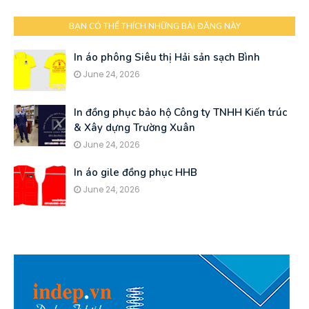
BẠN CÓ THỂ THÍCH NHỮNG BÀI ĐĂNG NÀY
In áo phông Siêu thị Hải sản sạch Bình
June 24, 2026
In đồng phục bảo hộ Công ty TNHH Kiến trúc
& Xây dựng Trường Xuân
June 24, 2026
In áo gile đồng phục HHB
June 24, 2026