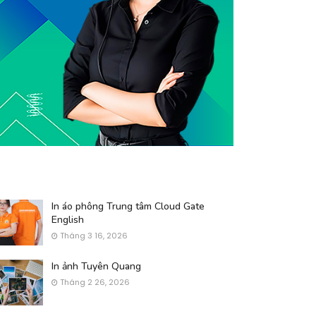
In áo phông Trung tâm Cloud Gate
English
Tháng 3 16, 2026
In ảnh Tuyên Quang
Tháng 2 26, 2026