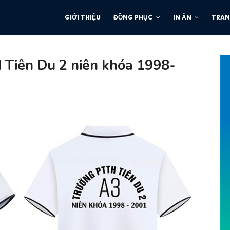
GIỚI THIỆU
ĐỒNG PHỤC
IN ẤN
TRAN
 Tiên Du 2 niên khóa 1998-