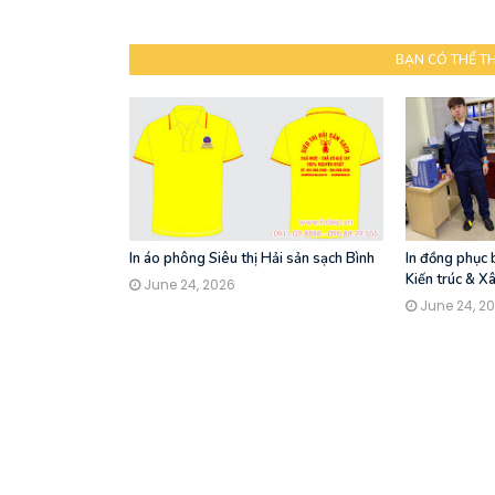
BẠN CÓ THỂ T
In áo phông Siêu thị Hải sản sạch Bình
In đồng phục
Kiến trúc & X
June 24, 2026
June 24, 2