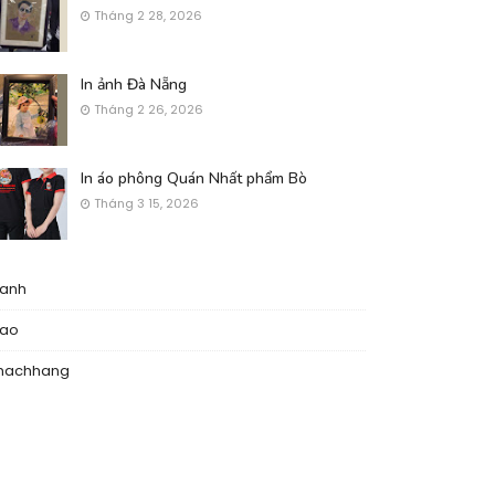
Tháng 2 28, 2026
In ảnh Đà Nẵng
Tháng 2 26, 2026
In áo phông Quán Nhất phẩm Bò
Tháng 3 15, 2026
nanh
nao
hachhang