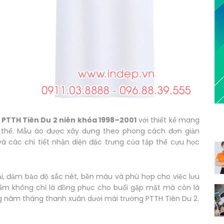
 PTTH Tiên Du 2 niên khóa 1998–2001
với thiết kế mang
p thể. Mẫu áo được xây dựng theo phong cách đơn giản
 và các chi tiết nhận diện đặc trưng của tập thể cựu học
ại, đảm bảo độ sắc nét, bền màu và phù hợp cho việc lưu
hẩm không chỉ là đồng phục cho buổi gặp mặt mà còn là
ng năm tháng thanh xuân dưới mái trường PTTH Tiên Du 2.