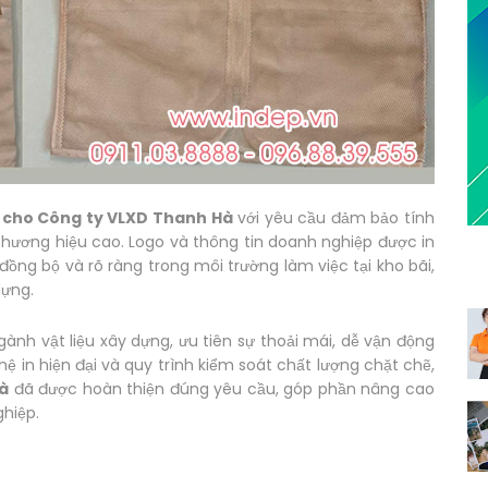
c cho Công ty VLXD Thanh Hà
với yêu cầu đảm bảo tính
thương hiệu cao. Logo và thông tin doanh nghiệp được in
đồng bộ và rõ ràng trong môi trường làm việc tại kho bãi,
dựng.
ành vật liệu xây dựng, ưu tiên sự thoải mái, dễ vận động
ệ in hiện đại và quy trình kiểm soát chất lượng chặt chẽ,
à
đã được hoàn thiện đúng yêu cầu, góp phần nâng cao
hiệp.