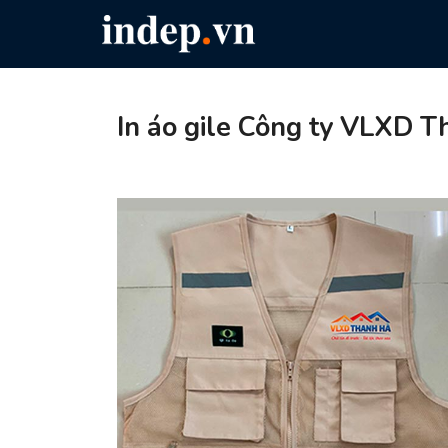
In áo gile Công ty VLXD 