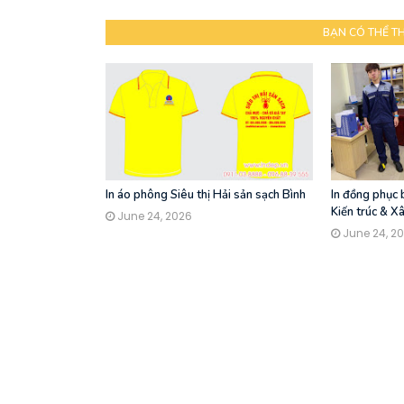
BẠN CÓ THỂ T
In áo phông Siêu thị Hải sản sạch Bình
In đồng phục
Kiến trúc & X
June 24, 2026
June 24, 2