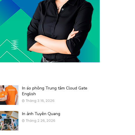
In áo phông Trung tâm Cloud Gate
English
Tháng 3 16, 2026
In ảnh Tuyên Quang
Tháng 2 26, 2026