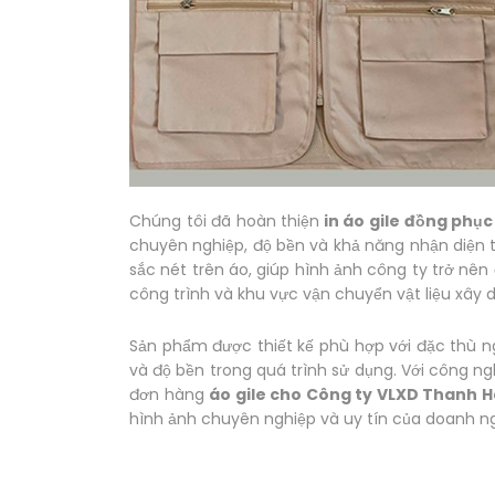
Chúng tôi đã hoàn thiện
in áo gile đồng phụ
chuyên nghiệp, độ bền và khả năng nhận diện 
sắc nét trên áo, giúp hình ảnh công ty trở nên 
công trình và khu vực vận chuyển vật liệu xây 
Sản phẩm được thiết kế phù hợp với đặc thù ng
và độ bền trong quá trình sử dụng. Với công ngh
đơn hàng
áo gile cho Công ty VLXD Thanh H
hình ảnh chuyên nghiệp và uy tín của doanh ng