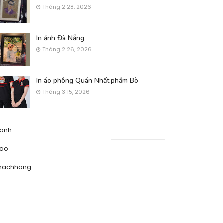
Tháng 2 28, 2026
In ảnh Đà Nẵng
Tháng 2 26, 2026
In áo phông Quán Nhất phẩm Bò
Tháng 3 15, 2026
nanh
nao
hachhang