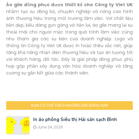
Áo gile đồng phục được thiết kế cho Công ty Viet UK
nhằm tạo sự đồng bộ, chuyên nghiệp và nâng cao hình
ảnh thương hiệu trong môi trường làm việc. Với chất liệu
bền đẹp, kiểu dáng gọn gàng và tiện lợi, áo gile mang lại sự
thoải mái cho người mặc trong quá trình làm việc cũng
như tham gia các sự kiện của doanh nghiệp. Logo và
thông tin Công ty Viet UK được in hoặc thêu sắc nét, giúp
tăng khả năng nhận diện thương hiệu và tạo ấn tượng tốt
với khách hàng, đối tác. Đây là giải pháp đồng phục phù
hợp góp phần xây dựng văn hóa doanh nghiệp và tăng
cường sự gắn kết giữa các thành viên.
BẠN CÓ THỂ THÍCH NHỮNG BÀI ĐĂNG NÀY
In áo phông Siêu thị Hải sản sạch Bình
June 24, 2026