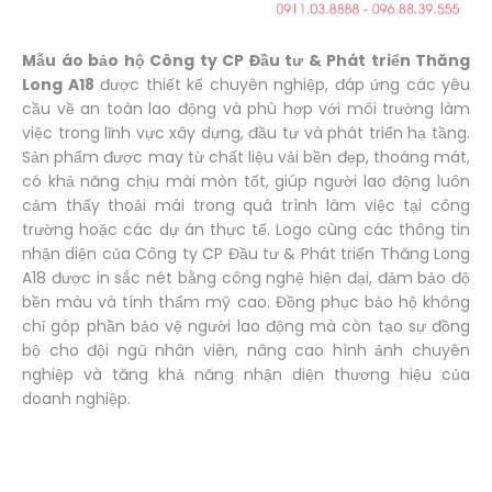
Mẫu áo bảo hộ Công ty CP Đầu tư & Phát triển Thăng
Long A18
được thiết kế chuyên nghiệp, đáp ứng các yêu
cầu về an toàn lao động và phù hợp với môi trường làm
việc trong lĩnh vực xây dựng, đầu tư và phát triển hạ tầng.
Sản phẩm được may từ chất liệu vải bền đẹp, thoáng mát,
có khả năng chịu mài mòn tốt, giúp người lao động luôn
cảm thấy thoải mái trong quá trình làm việc tại công
trường hoặc các dự án thực tế. Logo cùng các thông tin
nhận diện của Công ty CP Đầu tư & Phát triển Thăng Long
A18 được in sắc nét bằng công nghệ hiện đại, đảm bảo độ
bền màu và tính thẩm mỹ cao. Đồng phục bảo hộ không
chỉ góp phần bảo vệ người lao động mà còn tạo sự đồng
bộ cho đội ngũ nhân viên, nâng cao hình ảnh chuyên
nghiệp và tăng khả năng nhận diện thương hiệu của
doanh nghiệp.