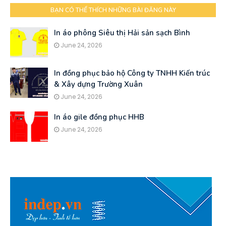
BẠN CÓ THỂ THÍCH NHỮNG BÀI ĐĂNG NÀY
In áo phông Siêu thị Hải sản sạch Bình
June 24, 2026
In đồng phục bảo hộ Công ty TNHH Kiến trúc
& Xây dựng Trường Xuân
June 24, 2026
In áo gile đồng phục HHB
June 24, 2026