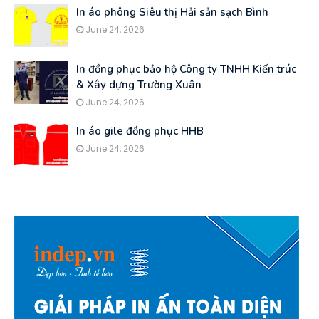
In áo phông Siêu thị Hải sản sạch Bình
June 24, 2026
In đồng phục bảo hộ Công ty TNHH Kiến trúc
& Xây dựng Trường Xuân
June 24, 2026
In áo gile đồng phục HHB
June 24, 2026