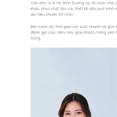
Các đơn vị in áo Bình Dương uy tín luôn chú 
khâu chọn chất liệu vải, thiết kế đến quá trì
đạt tiêu chuẩn tốt nhất.
Bên cạnh đó, thời gian sản xuất nhanh và giao
đánh giá cao. Điều này giúp khách hàng yên 
trọng.