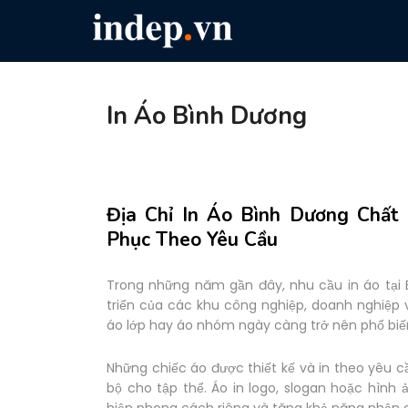
In Áo Bình Dương
Địa Chỉ In Áo Bình Dương Chất
Phục Theo Yêu Cầu
Trong những năm gần đây, nhu cầu in áo tại 
triển của các khu công nghiệp, doanh nghiệp 
áo lớp hay áo nhóm ngày càng trở nên phổ biế
Những chiếc áo được thiết kế và in theo yêu 
bộ cho tập thể. Áo in logo, slogan hoặc hình