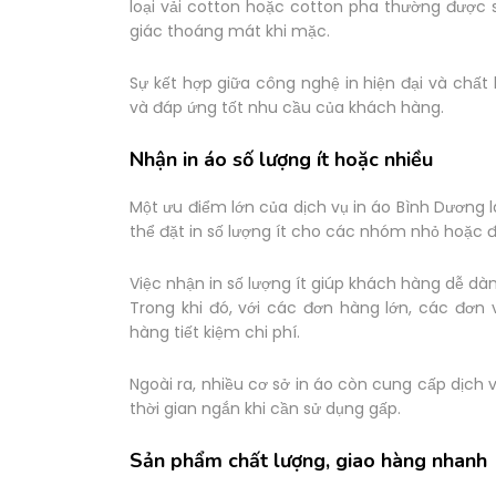
loại vải cotton hoặc cotton pha thường được
giác thoáng mát khi mặc.
Sự kết hợp giữa công nghệ in hiện đại và chất 
và đáp ứng tốt nhu cầu của khách hàng.
Nhận in áo số lượng ít hoặc nhiều
Một ưu điểm lớn của dịch vụ in áo Bình Dương 
thể đặt in số lượng ít cho các nhóm nhỏ hoặc đ
Việc nhận in số lượng ít giúp khách hàng dễ d
Trong khi đó, với các đơn hàng lớn, các đơn 
hàng tiết kiệm chi phí.
Ngoài ra, nhiều cơ sở in áo còn cung cấp dịch 
thời gian ngắn khi cần sử dụng gấp.
Sản phẩm chất lượng, giao hàng nhanh