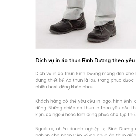
Dịch vụ in áo thun Bình Dương theo yêu
Dịch vụ in áo thun Bình Dương mang đến cho 
dung thiết kế. Áo thun là loại trang phục được
nhiều hoạt động khác nhau.
Khách hàng có thể yêu cầu in logo, hình ảnh
riêng. Những chiếc áo thun in theo yêu cầu t
kiện, dã ngoại hoặc làm đồng phục cho tập thể.
Ngoài ra, nhiều doanh nghiệp tại Bình Dương
nghiệp cho nhân viên. Đồng phục áo thun giú