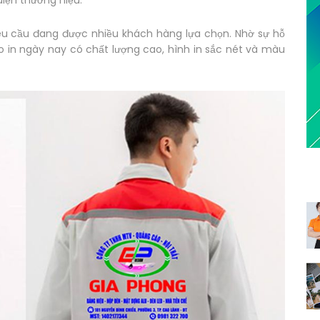
iện thương hiệu.
yêu cầu đang được nhiều khách hàng lựa chọn. Nhờ sự hỗ
o in ngày nay có chất lượng cao, hình in sắc nét và màu