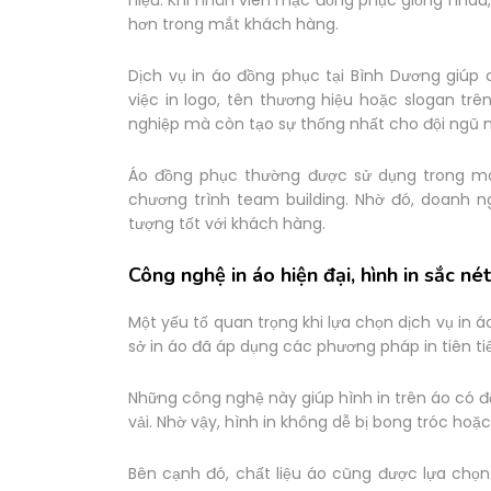
hơn trong mắt khách hàng.
Dịch vụ in áo đồng phục tại Bình Dương giúp
việc in logo, tên thương hiệu hoặc slogan tr
nghiệp mà còn tạo sự thống nhất cho đội ngũ n
Áo đồng phục thường được sử dụng trong môi
chương trình team building. Nhờ đó, doanh n
tượng tốt với khách hàng.
Công nghệ in áo hiện đại, hình in sắc nét
Một yếu tố quan trọng khi lựa chọn dịch vụ in á
sở in áo đã áp dụng các phương pháp in tiên tiến
Những công nghệ này giúp hình in trên áo có 
vải. Nhờ vậy, hình in không dễ bị bong tróc hoặc
Bên cạnh đó, chất liệu áo cũng được lựa chọ