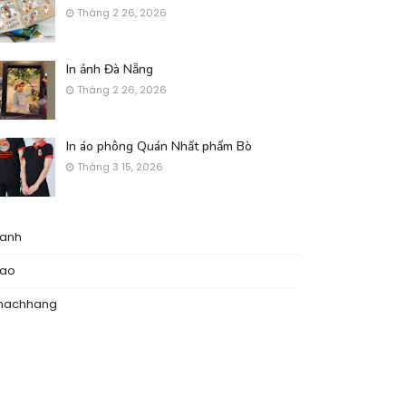
Tháng 2 26, 2026
In ảnh Đà Nẵng
Tháng 2 26, 2026
In áo phông Quán Nhất phẩm Bò
Tháng 3 15, 2026
nanh
nao
hachhang