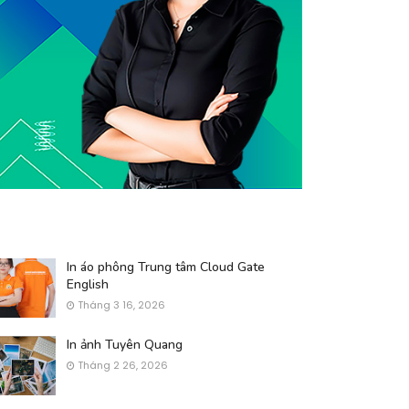
In áo phông Trung tâm Cloud Gate
English
Tháng 3 16, 2026
In ảnh Tuyên Quang
Tháng 2 26, 2026