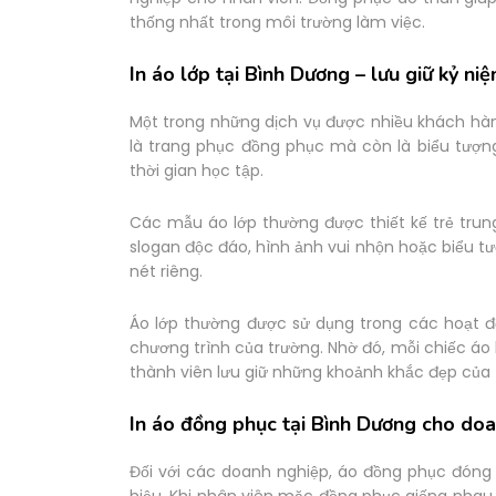
thống nhất trong môi trường làm việc.
In áo lớp tại Bình Dương – lưu giữ kỷ niệ
Một trong những dịch vụ được nhiều khách hàng
là trang phục đồng phục mà còn là biểu tượn
thời gian học tập.
Các mẫu áo lớp thường được thiết kế trẻ tru
slogan độc đáo, hình ảnh vui nhộn hoặc biểu t
nét riêng.
Áo lớp thường được sử dụng trong các hoạt đ
chương trình của trường. Nhờ đó, mỗi chiếc áo
thành viên lưu giữ những khoảnh khắc đẹp của t
In áo đồng phục tại Bình Dương cho do
Đối với các doanh nghiệp, áo đồng phục đóng 
hiệu. Khi nhân viên mặc đồng phục giống nhau