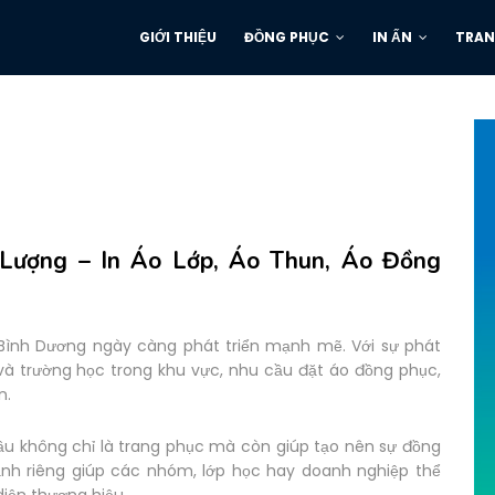
GIỚI THIỆU
ĐỒNG PHỤC
IN ẤN
TRAN
 Lượng – In Áo Lớp, Áo Thun, Áo Đồng
Bình Dương ngày càng phát triển mạnh mẽ. Với sự phát
và trường học trong khu vực, nhu cầu đặt áo đồng phục,
n.
cầu không chỉ là trang phục mà còn giúp tạo nên sự đồng
 ảnh riêng giúp các nhóm, lớp học hay doanh nghiệp thể