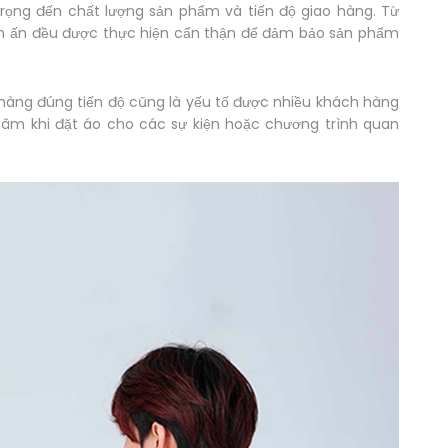
trọng đến chất lượng sản phẩm và tiến độ giao hàng. Từ
nh in ấn đều được thực hiện cẩn thận để đảm bảo sản phẩm
 hàng đúng tiến độ cũng là yếu tố được nhiều khách hàng
tâm khi đặt áo cho các sự kiện hoặc chương trình quan