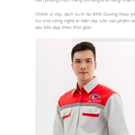
hiện phong cách riêng và tăng khả năng nhận d
Chính vì vậy, dịch vụ in áo Bình Dương theo 
trợ của công nghệ in hiện đại, các sản phẩm á
sắc bền đẹp theo thời gian.