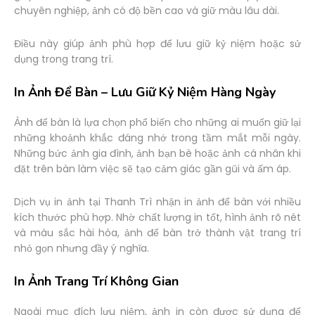
chuyên nghiệp, ảnh có độ bền cao và giữ màu lâu dài.
Điều này giúp ảnh phù hợp để lưu giữ kỷ niệm hoặc sử
dụng trong trang trí.
In Ảnh Để Bàn – Lưu Giữ Kỷ Niệm Hàng Ngày
Ảnh để bàn là lựa chọn phổ biến cho những ai muốn giữ lại
những khoảnh khắc đáng nhớ trong tầm mắt mỗi ngày.
Những bức ảnh gia đình, ảnh bạn bè hoặc ảnh cá nhân khi
đặt trên bàn làm việc sẽ tạo cảm giác gần gũi và ấm áp.
Dịch vụ in ảnh tại Thanh Trì nhận in ảnh để bàn với nhiều
kích thước phù hợp. Nhờ chất lượng in tốt, hình ảnh rõ nét
và màu sắc hài hòa, ảnh để bàn trở thành vật trang trí
nhỏ gọn nhưng đầy ý nghĩa.
In Ảnh Trang Trí Không Gian
Ngoài mục đích lưu niệm, ảnh in còn được sử dụng để