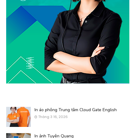
In áo phông Trung tâm Cloud Gate English
Tháng 3 16, 2026
In ảnh Tuyên Quang