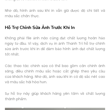
Nhờ đó, hình ảnh sau khi in vẫn giữ được độ chi tiết và
màu sắc chân thực.
Hỗ Trợ Chỉnh Sửa Ảnh Trước Khi In
Không phải file ảnh nào cũng đạt chất lượng hoàn hảo
ngay từ đầu. Vì vậy, dịch vụ in ảnh Thanh Trì hỗ trợ chỉnh
sửa ảnh trước khi in để đảm bảo hình ảnh đạt chất lượng
tốt nhất.
Các thao tác chỉnh sửa có thể bao gồm cân chỉnh ánh
sáng, điều chỉnh màu sắc hoặc cắt ghép theo yêu cầu
của khách hàng. Nhờ đó, ảnh sau khi in có độ sắc nét cao
và màu sắc hài hòa hơn.
Sự hỗ trợ này giúp khách hàng yên tâm về chất lượng
thành phẩm.