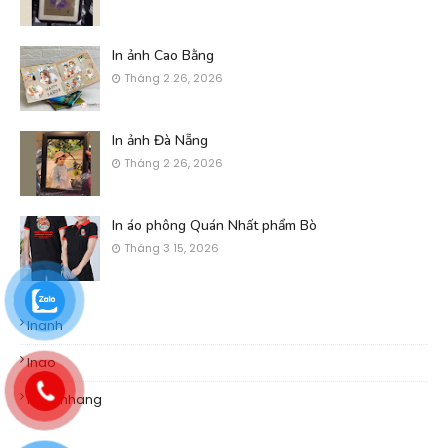
In ảnh Cao Bằng
Tháng 2 26, 2026
In ảnh Đà Nẵng
Tháng 2 26, 2026
In áo phông Quán Nhất phẩm Bò
Tháng 3 15, 2026
Inanh
Inao
Khachhang