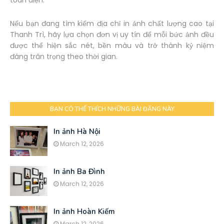
toàn diện.
Nếu bạn đang tìm kiếm địa chỉ in ảnh chất lượng cao tại
Thanh Trì, hãy lựa chọn đơn vị uy tín để mỗi bức ảnh đều
được thể hiện sắc nét, bền màu và trở thành kỷ niệm
đáng trân trọng theo thời gian.
BẠN CÓ THỂ THÍCH NHỮNG BÀI ĐĂNG NÀY
In ảnh Hà Nội
March 12, 2026
In ảnh Ba Đình
March 12, 2026
In ảnh Hoàn Kiếm
March 12, 2026