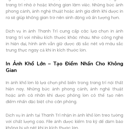
trang trí nhà ở hoặc không gian làm việc. Những bức ảnh
phong cảnh, ảnh nghệ thuật hoặc ảnh gia đình khi được in
ra sẽ giúp không gian trở nên sinh động và ấn tượng hơn.
Dịch vụ in ảnh Thanh Trì cung cấp các lựa chọn in ảnh
trang trí với nhiều kích thước khác nhau. Nhờ công nghệ
in hiện đại, hình ảnh vẫn giữ được độ sắc nét và màu sắc
trung thực ngay cả khi in kích thước lớn.
In Ảnh Khổ Lớn – Tạo Điểm Nhấn Cho Không
Gian
In ảnh khổ lớn là lựa chọn phổ biến trong trang trí nội thất
hiện nay. Những bức ảnh phong cảnh, ảnh nghệ thuật
hoặc ảnh cá nhân khi được phóng lớn có thể tạo nên
điểm nhấn đặc biệt cho căn phòng.
Dịch vụ in ảnh tại Thanh Trì nhận in ảnh khổ lớn treo tường
với chất lượng cao. File ảnh được kiểm tra kỹ để đảm bảo
không bị vỡ nét khi in kích thước lớn.