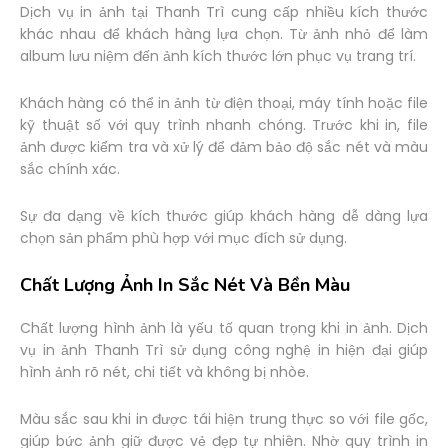
Dịch vụ in ảnh tại Thanh Trì cung cấp nhiều kích thước
khác nhau để khách hàng lựa chọn. Từ ảnh nhỏ để làm
album lưu niệm đến ảnh kích thước lớn phục vụ trang trí.
Khách hàng có thể in ảnh từ điện thoại, máy tính hoặc file
kỹ thuật số với quy trình nhanh chóng. Trước khi in, file
ảnh được kiểm tra và xử lý để đảm bảo độ sắc nét và màu
sắc chính xác.
Sự đa dạng về kích thước giúp khách hàng dễ dàng lựa
chọn sản phẩm phù hợp với mục đích sử dụng.
Chất Lượng Ảnh In Sắc Nét Và Bền Màu
Chất lượng hình ảnh là yếu tố quan trọng khi in ảnh. Dịch
vụ in ảnh Thanh Trì sử dụng công nghệ in hiện đại giúp
hình ảnh rõ nét, chi tiết và không bị nhòe.
Màu sắc sau khi in được tái hiện trung thực so với file gốc,
giúp bức ảnh giữ được vẻ đẹp tự nhiên. Nhờ quy trình in