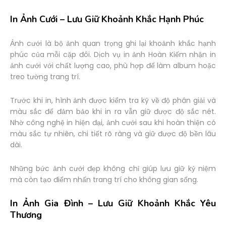
In Ảnh Cưới – Lưu Giữ Khoảnh Khắc Hạnh Phúc
Ảnh cưới là bộ ảnh quan trọng ghi lại khoảnh khắc hạnh
phúc của mỗi cặp đôi. Dịch vụ in ảnh Hoàn Kiếm nhận in
ảnh cưới với chất lượng cao, phù hợp để làm album hoặc
treo tường trang trí.
Trước khi in, hình ảnh được kiểm tra kỹ về độ phân giải và
màu sắc để đảm bảo khi in ra vẫn giữ được độ sắc nét.
Nhờ công nghệ in hiện đại, ảnh cưới sau khi hoàn thiện có
màu sắc tự nhiên, chi tiết rõ ràng và giữ được độ bền lâu
dài.
Những bức ảnh cưới đẹp không chỉ giúp lưu giữ kỷ niệm
mà còn tạo điểm nhấn trang trí cho không gian sống.
In Ảnh Gia Đình – Lưu Giữ Khoảnh Khắc Yêu
Thương