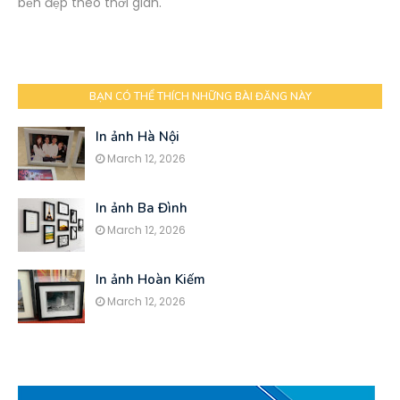
bền đẹp theo thời gian.
BẠN CÓ THỂ THÍCH NHỮNG BÀI ĐĂNG NÀY
In ảnh Hà Nội
March 12, 2026
In ảnh Ba Đình
March 12, 2026
In ảnh Hoàn Kiếm
March 12, 2026