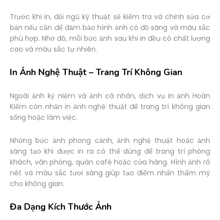
Trước khi in, đội ngũ kỹ thuật sẽ kiểm tra và chỉnh sửa cơ
bản nếu cần để đảm bảo hình ảnh có độ sáng và màu sắc
phù hợp. Nhờ đó, mỗi bức ảnh sau khi in đều có chất lượng
cao và màu sắc tự nhiên.
In Ảnh Nghệ Thuật – Trang Trí Không Gian
Ngoài ảnh kỷ niệm và ảnh cá nhân, dịch vụ in ảnh Hoàn
Kiếm còn nhận in ảnh nghệ thuật để trang trí không gian
sống hoặc làm việc.
Những bức ảnh phong cảnh, ảnh nghệ thuật hoặc ảnh
sáng tạo khi được in ra có thể dùng để trang trí phòng
khách, văn phòng, quán café hoặc cửa hàng. Hình ảnh rõ
nét và màu sắc tươi sáng giúp tạo điểm nhấn thẩm mỹ
cho không gian.
Đa Dạng Kích Thước Ảnh