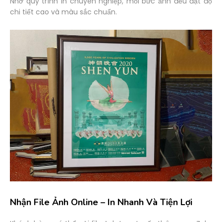
Nhờ quy trình in chuyên nghiệp, mỗi bức ảnh đều đạt độ
chi tiết cao và màu sắc chuẩn.
Nhận File Ảnh Online – In Nhanh Và Tiện Lợi