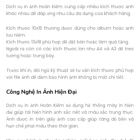
Dịch vụ in ảnh Hoàn Kiếm cung cấp nhiều kích thước ảnh
khác nhau để đáp ứng nhu cầu đa dạng của khách hàng.
Kích thước 10x15 thường được dùng cho album hoặc ảnh
lưu niệm.
Kích thước 13x18 phù hợp để đặt bàn hoặc làm quà tặng.
Ngoài ra còn có các kích thước lớn như A4 và A3 để treo
tường hoặc trưng bày.
Trước khi in, đội ngũ kỹ thuật sẽ tư vấn kích thước phù hợp
với file ảnh để đảm bảo hình ảnh không bị mất chi tiết.
Công Nghệ In Ảnh Hiện Đại
Dịch vụ in ảnh Hoàn Kiếm sử dụng hệ thống máy in hiện
đại giúp tái hiện hình ảnh sắc nét và màu sắc trung thực.
Ảnh được in trên giấy ảnh cao cấp giúp tăng độ bền và
hạn chế phai màu theo thời gian.