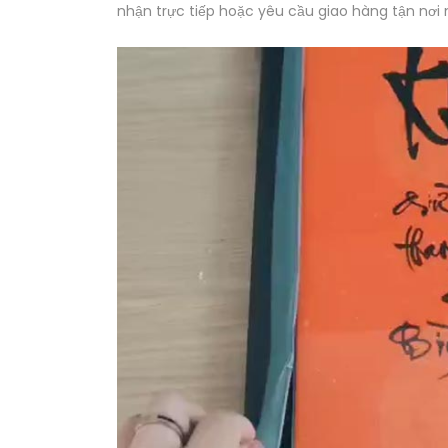
nhận trực tiếp hoặc yêu cầu giao hàng tận nơi 