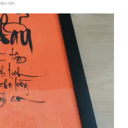
nếu cần.