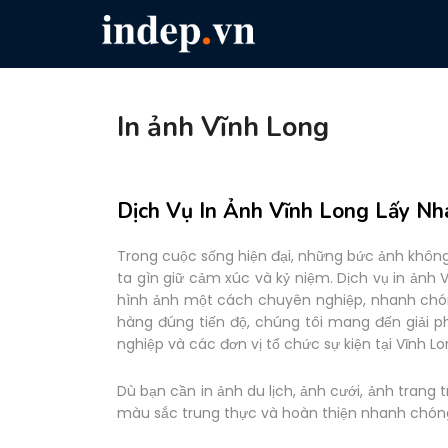
In ảnh Vĩnh Long
Dịch Vụ In Ảnh Vĩnh Long Lấy Nh
Trong cuộc sống hiện đại, những bức ảnh không
ta gìn giữ cảm xúc và kỷ niệm. Dịch vụ in ảnh
hình ảnh một cách chuyên nghiệp, nhanh chóng v
hàng đúng tiến độ, chúng tôi mang đến giải p
nghiệp và các đơn vị tổ chức sự kiện tại Vĩnh Lo
Dù bạn cần in ảnh du lịch, ảnh cưới, ảnh trang 
màu sắc trung thực và hoàn thiện nhanh chón