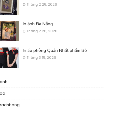
Tháng 2 28, 2026
In ảnh Đà Nẵng
Tháng 2 26, 2026
In áo phông Quán Nhất phẩm Bò
Tháng 3 15, 2026
nanh
nao
hachhang