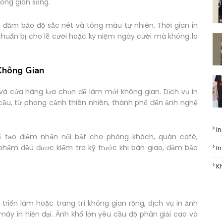
ông gian sống.
m đảm bảo độ sắc nét và tông màu tự nhiên. Thời gian in
huẩn bị cho lễ cưới hoặc kỷ niệm ngày cưới mà không lo
Không Gian
 và cửa hàng lựa chọn để làm mới không gian. Dịch vụ in
u cầu, từ phong cảnh thiên nhiên, thành phố đến ảnh nghệ
I
ể tạo điểm nhấn nổi bật cho phòng khách, quán café,
hẩm đều được kiểm tra kỹ trước khi bàn giao, đảm bảo
I
K
 triển lãm hoặc trang trí không gian rộng, dịch vụ in ảnh
áy in hiện đại. Ảnh khổ lớn yêu cầu độ phân giải cao và