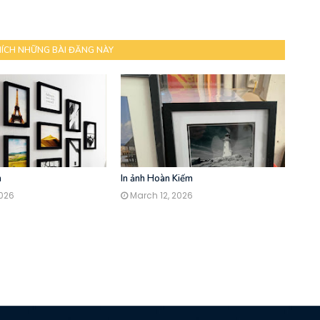
HÍCH NHỮNG BÀI ĐĂNG NÀY
h
In ảnh Hoàn Kiếm
2026
March 12, 2026