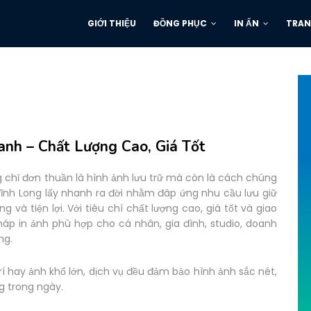
GIỚI THIỆU
ĐỒNG PHỤC
IN ẤN
TRAN
anh – Chất Lượng Cao, Giá Tốt
 chỉ đơn thuần là hình ảnh lưu trữ mà còn là cách chúng
 Vĩnh Long lấy nhanh ra đời nhằm đáp ứng nhu cầu lưu giữ
à tiện lợi. Với tiêu chí chất lượng cao, giá tốt và giao
háp in ảnh phù hợp cho cá nhân, gia đình, studio, doanh
ng.
trí hay ảnh khổ lớn, dịch vụ đều đảm bảo hình ảnh sắc nét,
g trong ngày.