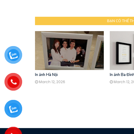
BẠN CÓ THỂ T
In ảnh Hà Nội
In ảnh Ba Đìn
March 12, 2026
March 12, 