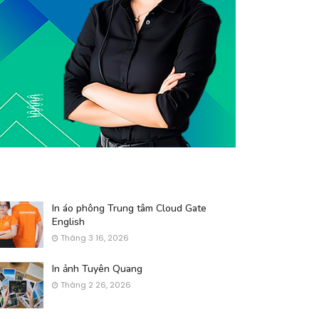
In áo phông Trung tâm Cloud Gate
English
Tháng 3 16, 2026
In ảnh Tuyên Quang
Tháng 2 26, 2026