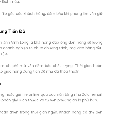
y lệch màu.
i file gốc của khách hàng, đảm bảo khi phóng lớn vẫn giữ
Đúng Tiến Độ
in ảnh Vĩnh Long là khả năng đáp ứng đơn hàng số lượng
 đến doanh nghiệp tổ chức chương trình, mọi đơn hàng đều
hiệp.
iệm chi phí mà vẫn đảm bảo chất lượng. Thời gian hoàn
o giao hàng đúng tiến độ như đã thỏa thuận.
n
ng hoặc gửi file online qua các nền tảng như Zalo, email.
độ phân giải, kích thước và tư vấn phương án in phù hợp.
 hoàn thiện trong thời gian ngắn. Khách hàng có thể đến