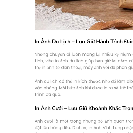
In Ảnh Du Lịch – Lưu Giữ Hành Trình Đ
Những chuyến đi luôn mang lại nhiều kỷ niệm 
tính, việc in ảnh du lịch giúp bạn giữ lại cảm
trợ in ảnh từ điện thoại, máy ảnh với độ phân gi
Ảnh du lịch có thể in kích thước nhỏ để làm al
văn phòng. Mỗi bức ảnh khi được in ra sẽ trở
trình đã qua.
In Ảnh Cưới – Lưu Giữ Khoảnh Khắc Trọn
Ảnh cưới là một trong những bộ ảnh quan trọn
đặt lên hàng đầu. Dịch vụ in ảnh Vĩnh Long nhậ