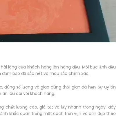
ự hài lòng của khách hàng lên hàng đầu. Mỗi bức ảnh đều
m đảm bảo độ sắc nét và màu sắc chính xác.
c, đúng số lượng và giao đúng thời gian đã hẹn. Sự uy tín
tin lâu dài với khách hàng.
ng chất lượng cao, giá tốt và lấy nhanh trong ngày, đây
hoảnh khắc quan trọng một cách trọn vẹn và bền đẹp theo