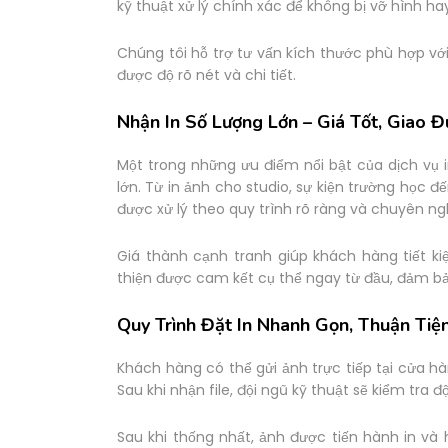
kỹ thuật xử lý chính xác để không bị vỡ hình ha
Chúng tôi hỗ trợ tư vấn kích thước phù hợp vớ
được độ rõ nét và chi tiết.
Nhận In Số Lượng Lớn – Giá Tốt, Giao 
Một trong những ưu điểm nổi bật của dịch vụ 
lớn. Từ in ảnh cho studio, sự kiện trường học
được xử lý theo quy trình rõ ràng và chuyên ng
Giá thành cạnh tranh giúp khách hàng tiết k
thiện được cam kết cụ thể ngay từ đầu, đảm bả
Quy Trình Đặt In Nhanh Gọn, Thuận Tiệ
Khách hàng có thể gửi ảnh trực tiếp tại cửa hà
Sau khi nhận file, đội ngũ kỹ thuật sẽ kiểm tra 
Sau khi thống nhất, ảnh được tiến hành in và