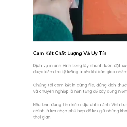
Cam Kết Chất Lượng Và Uy Tín
Dịch vụ in ảnh Vĩnh Long lấy nhanh luôn đặt s
được kiểm tra kỹ lưỡng trước khi bàn giao nhằ
Chúng tôi cam kết in đúng file, đúng kích thướ
và chuyên nghiệp là nền tảng để xây dựng niềm 
Nếu bạn đang tìm kiếm địa chỉ in ảnh Vĩnh Lo
chính là lựa chọn phù hợp để lưu giữ những k
thời gian.