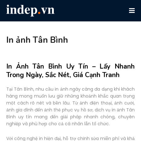
In ảnh Tân Bình
In Ảnh Tân Bình Uy Tín – Lấy Nhanh
Trong Ngày, Sắc Nét, Giá Cạnh Tranh
Tại Tân Bình, nhu cầu in ảnh ngày càng đa dạng khi khách
hàng mong muốn lưu giữ những khoảnh khắc quan trọng
một cách rõ nét và bền lâu. Từ ảnh điện thoại, ảnh cưới,
ảnh gia đình đến ảnh thẻ phục vụ hồ sơ, dịch vụ in ảnh Tân
Bình uy tín mang đến giải pháp nhanh chóng, chuyên
nghiệp và phù hợp cho cả cá nhân lẫn tổ chức.
Với công nghệ in hiện đại, hỗ trợ chỉnh sửa miễn phí và khả