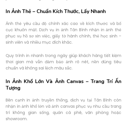
In Ảnh Thẻ – Chuẩn Kích Thước, Lấy Nhanh
Ảnh thẻ yêu cầu độ chính xác cao về kích thước và bố
cục khuôn mặt. Dịch vụ in ảnh Tân Bình nhận in ảnh thẻ
phục vụ hồ sơ xin việc, giấy tờ hành chính, thẻ học sinh –
sinh viên và nhiều mục đích khác.
Quy trình in nhanh trong ngày giúp khách hàng tiết kiệm
thời gian mà vẫn đảm bảo ảnh rõ nét, nền đúng tiêu
chuẩn và không sai lệch màu sắc.
In Ảnh Khổ Lớn Và Ảnh Canvas – Trang Trí Ấn
Tượng
Bên cạnh in ảnh truyền thống, dịch vụ tại Tân Bình còn
nhận in ảnh khổ lớn và ảnh canvas phục vụ nhu cầu trang
trí không gian sống, quán cà phê, văn phòng hoặc
showroom.