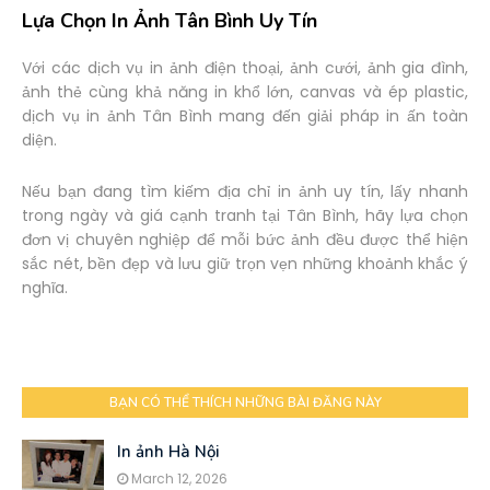
Lựa Chọn In Ảnh Tân Bình Uy Tín
Với các dịch vụ in ảnh điện thoại, ảnh cưới, ảnh gia đình,
ảnh thẻ cùng khả năng in khổ lớn, canvas và ép plastic,
dịch vụ in ảnh Tân Bình mang đến giải pháp in ấn toàn
diện.
Nếu bạn đang tìm kiếm địa chỉ in ảnh uy tín, lấy nhanh
trong ngày và giá cạnh tranh tại Tân Bình, hãy lựa chọn
đơn vị chuyên nghiệp để mỗi bức ảnh đều được thể hiện
sắc nét, bền đẹp và lưu giữ trọn vẹn những khoảnh khắc ý
nghĩa.
BẠN CÓ THỂ THÍCH NHỮNG BÀI ĐĂNG NÀY
In ảnh Hà Nội
March 12, 2026