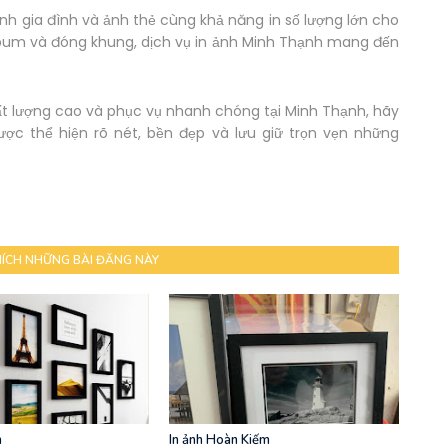
 ảnh gia đình và ảnh thẻ cùng khả năng in số lượng lớn cho
album và đóng khung, dịch vụ in ảnh Minh Thạnh mang đến
hất lượng cao và phục vụ nhanh chóng tại Minh Thạnh, hãy
ược thể hiện rõ nét, bền đẹp và lưu giữ trọn vẹn những
HÍCH NHỮNG BÀI ĐĂNG NÀY
h
In ảnh Hoàn Kiếm