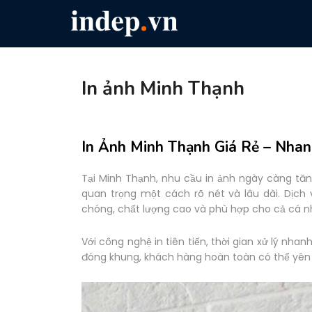
In ảnh Minh Thạnh
In Ảnh Minh Thạnh Giá Rẻ – Nhan
Tại Minh Thạnh, nhu cầu in ảnh ngày càng tă
quan trọng một cách rõ nét và lâu dài. Dịch
chóng, chất lượng cao và phù hợp cho cả cá nh
Với công nghệ in tiên tiến, thời gian xử lý nha
đóng khung, khách hàng hoàn toàn có thể yên 