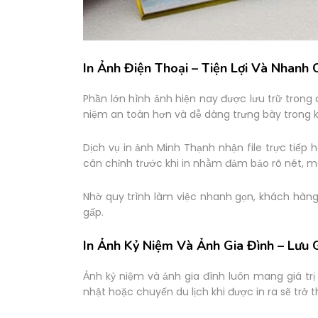
In Ảnh Điện Thoại – Tiện Lợi Và Nhanh
Phần lớn hình ảnh hiện nay được lưu trữ trong đ
niệm an toàn hơn và dễ dàng trưng bày trong 
Dịch vụ in ảnh Minh Thạnh nhận file trực tiếp h
cân chỉnh trước khi in nhằm đảm bảo rõ nét, m
Nhờ quy trình làm việc nhanh gọn, khách hàng
gấp.
In Ảnh Kỷ Niệm Và Ảnh Gia Đình – Lưu
Ảnh kỷ niệm và ảnh gia đình luôn mang giá trị 
nhật hoặc chuyến du lịch khi được in ra sẽ trở t