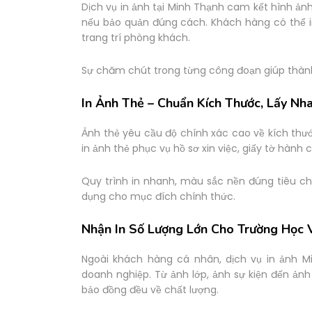
Dịch vụ in ảnh tại Minh Thạnh cam kết hình ản
nếu bảo quản đúng cách. Khách hàng có thể i
trang trí phòng khách.
Sự chăm chút trong từng công đoạn giúp thành
In Ảnh Thẻ – Chuẩn Kích Thước, Lấy Nh
Ảnh thẻ yêu cầu độ chính xác cao về kích thư
in ảnh thẻ phục vụ hồ sơ xin việc, giấy tờ hành c
Quy trình in nhanh, màu sắc nền đúng tiêu c
dụng cho mục đích chính thức.
Nhận In Số Lượng Lớn Cho Trường Học
Ngoài khách hàng cá nhân, dịch vụ in ảnh M
doanh nghiệp. Từ ảnh lớp, ảnh sự kiện đến ản
bảo đồng đều về chất lượng.