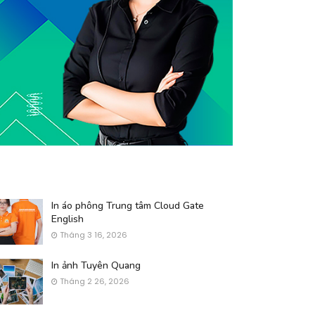
In áo phông Trung tâm Cloud Gate
English
Tháng 3 16, 2026
In ảnh Tuyên Quang
Tháng 2 26, 2026