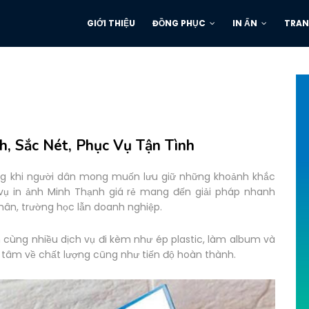
GIỚI THIỆU
ĐỒNG PHỤC
IN ẤN
TRAN
h, Sắc Nét, Phục Vụ Tận Tình
ng khi người dân mong muốn lưu giữ những khoảnh khắc
 vụ in ảnh Minh Thạnh giá rẻ mang đến giải pháp nhanh
ân, trường học lẫn doanh nghiệp.
nh cùng nhiều dịch vụ đi kèm như ép plastic, làm album và
tâm về chất lượng cũng như tiến độ hoàn thành.