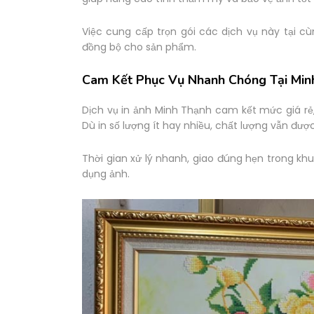
Việc cung cấp trọn gói các dịch vụ này tại c
đồng bộ cho sản phẩm.
Cam Kết Phục Vụ Nhanh Chóng Tại Min
Dịch vụ in ảnh Minh Thạnh cam kết mức giá rẻ
Dù in số lượng ít hay nhiều, chất lượng vẫn đư
Thời gian xử lý nhanh, giao đúng hẹn trong k
dụng ảnh.