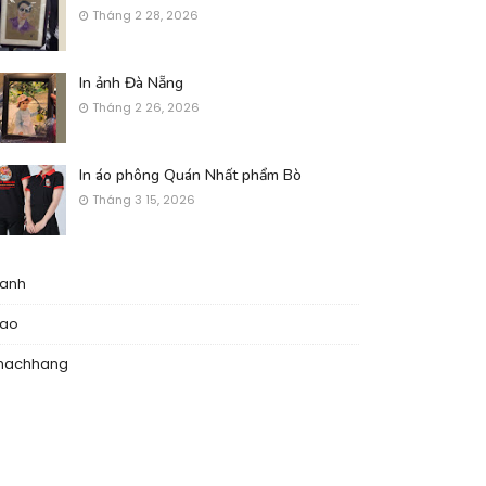
Tháng 2 28, 2026
In ảnh Đà Nẵng
Tháng 2 26, 2026
In áo phông Quán Nhất phẩm Bò
Tháng 3 15, 2026
nanh
nao
hachhang