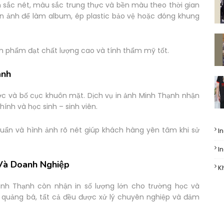
h sắc nét, màu sắc trung thực và bền màu theo thời gian
n ảnh để làm album, ép plastic bảo vệ hoặc đóng khung
 phẩm đạt chất lượng cao và tính thẩm mỹ tốt.
anh
ớc và bố cục khuôn mặt. Dịch vụ in ảnh Minh Thạnh nhận
hính và học sinh – sinh viên.
huẩn và hình ảnh rõ nét giúp khách hàng yên tâm khi sử
I
I
 Và Doanh Nghiệp
K
inh Thạnh còn nhận in số lượng lớn cho trường học và
h quảng bá, tất cả đều được xử lý chuyên nghiệp và đảm