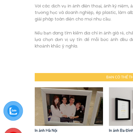
Với các dịch vụ in ảnh điện thoại, ảnh kỷ niệm,
trường học và doanh nghiệp, ép plastic, làm 
giải pháp toàn diện cho mọi nhu cầu.
Nếu bạn đang tìm kiếm địa chỉ in ảnh giá rẻ, c
lựa chọn đơn vị uy tín để mỗi bức ảnh đều đ
khoảnh khắc ý nghĩa.
BẠN CÓ THỂ T
In ảnh Hà Nội
In ảnh Ba Đìn