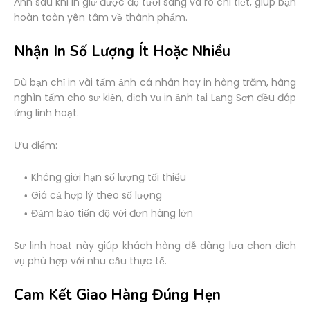
Ảnh sau khi in giữ được độ tươi sáng và rõ chi tiết, giúp bạn
hoàn toàn yên tâm về thành phẩm.
Nhận In Số Lượng Ít Hoặc Nhiều
Dù bạn chỉ in vài tấm ảnh cá nhân hay in hàng trăm, hàng
nghìn tấm cho sự kiện, dịch vụ in ảnh tại Lạng Sơn đều đáp
ứng linh hoạt.
Ưu điểm:
Không giới hạn số lượng tối thiểu
Giá cả hợp lý theo số lượng
Đảm bảo tiến độ với đơn hàng lớn
Sự linh hoạt này giúp khách hàng dễ dàng lựa chọn dịch
vụ phù hợp với nhu cầu thực tế.
Cam Kết Giao Hàng Đúng Hẹn