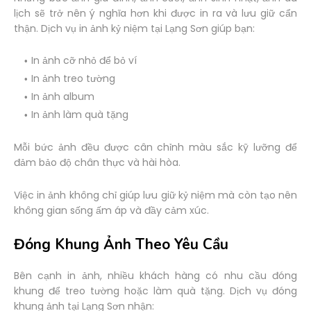
lịch sẽ trở nên ý nghĩa hơn khi được in ra và lưu giữ cẩn
thận. Dịch vụ in ảnh kỷ niệm tại Lạng Sơn giúp bạn:
In ảnh cỡ nhỏ để bỏ ví
In ảnh treo tường
In ảnh album
In ảnh làm quà tặng
Mỗi bức ảnh đều được cân chỉnh màu sắc kỹ lưỡng để
đảm bảo độ chân thực và hài hòa.
Việc in ảnh không chỉ giúp lưu giữ kỷ niệm mà còn tạo nên
không gian sống ấm áp và đầy cảm xúc.
Đóng Khung Ảnh Theo Yêu Cầu
Bên cạnh in ảnh, nhiều khách hàng có nhu cầu đóng
khung để treo tường hoặc làm quà tặng. Dịch vụ đóng
khung ảnh tại Lạng Sơn nhận: