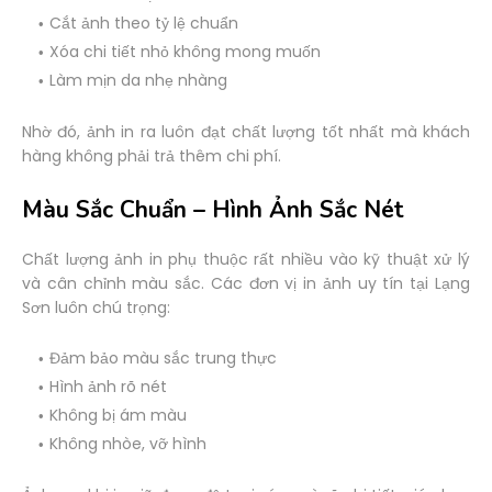
Cắt ảnh theo tỷ lệ chuẩn
Xóa chi tiết nhỏ không mong muốn
Làm mịn da nhẹ nhàng
Nhờ đó, ảnh in ra luôn đạt chất lượng tốt nhất mà khách
hàng không phải trả thêm chi phí.
Màu Sắc Chuẩn – Hình Ảnh Sắc Nét
Chất lượng ảnh in phụ thuộc rất nhiều vào kỹ thuật xử lý
và cân chỉnh màu sắc. Các đơn vị in ảnh uy tín tại Lạng
Sơn luôn chú trọng:
Đảm bảo màu sắc trung thực
Hình ảnh rõ nét
Không bị ám màu
Không nhòe, vỡ hình