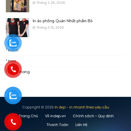
Tháng 2 26, 2026
In áo phông Quán Nhất phẩm Bò
Tháng 3 15, 2026
Inanh
Inao
Khachhang
Copyright ©
2026
In đẹp - in nhanh theo yêu cầu
Trang Chủ
Về indep.vn
Chính sách - Quy định
Thanh Toán
Liên Hệ