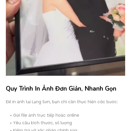
Quy Trình In Ảnh Đơn Giản, Nhanh Gọn
Để in ảnh tại Lạng Sơn, bạn chỉ cần thực hiện các bước:
Gửi file ảnh trực tiếp hoặc online
Yêu cầu kích thước, số lượng
Kiểm tra và xác nhận chỉnh sửa