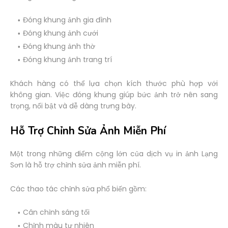
Đóng khung ảnh gia đình
Đóng khung ảnh cưới
Đóng khung ảnh thờ
Đóng khung ảnh trang trí
Khách hàng có thể lựa chọn kích thước phù hợp với
không gian. Việc đóng khung giúp bức ảnh trở nên sang
trọng, nổi bật và dễ dàng trưng bày.
Hỗ Trợ Chỉnh Sửa Ảnh Miễn Phí
Một trong những điểm cộng lớn của dịch vụ in ảnh Lạng
Sơn là hỗ trợ chỉnh sửa ảnh miễn phí.
Các thao tác chỉnh sửa phổ biến gồm:
Cân chỉnh sáng tối
Chỉnh màu tự nhiên