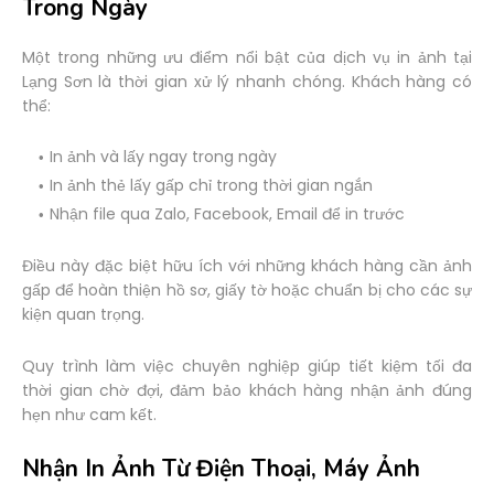
Trong Ngày
Một trong những ưu điểm nổi bật của dịch vụ in ảnh tại
Lạng Sơn là thời gian xử lý nhanh chóng. Khách hàng có
thể:
In ảnh và lấy ngay trong ngày
In ảnh thẻ lấy gấp chỉ trong thời gian ngắn
Nhận file qua Zalo, Facebook, Email để in trước
Điều này đặc biệt hữu ích với những khách hàng cần ảnh
gấp để hoàn thiện hồ sơ, giấy tờ hoặc chuẩn bị cho các sự
kiện quan trọng.
Quy trình làm việc chuyên nghiệp giúp tiết kiệm tối đa
thời gian chờ đợi, đảm bảo khách hàng nhận ảnh đúng
hẹn như cam kết.
Nhận In Ảnh Từ Điện Thoại, Máy Ảnh