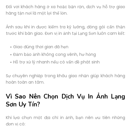
Đối với khách hàng ở xa hoặc bận rộn, dịch vụ hỗ trợ giao
hàng tận nơi là một lợi thế lớn.
Ảnh sau khi in được kiểm tra kỹ lưỡng, đóng gói cẩn thận
trước khi bàn giao. Đơn vị in ảnh tại Lạng Sơn luôn cam kết:
Giao đúng thời gian đã hẹn
Đảm bảo ảnh không cong vênh, hư hỏng
Hỗ trợ xử lý nhanh nếu có vấn đề phát sinh
Sự chuyên nghiệp trong khâu giao nhận giúp khách hàng
hoàn toàn an tâm.
Vì Sao Nên Chọn Dịch Vụ In Ảnh Lạng
Sơn Uy Tín?
Khi lựa chọn một địa chỉ in ảnh, bạn nên ưu tiên những
đơn vị có: