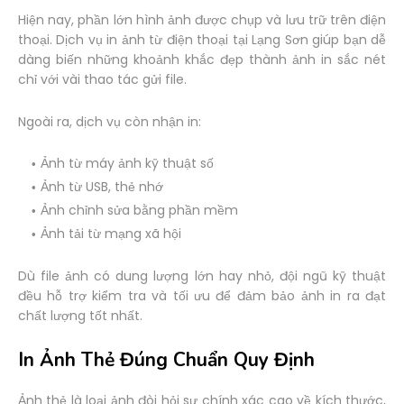
Hiện nay, phần lớn hình ảnh được chụp và lưu trữ trên điện
thoại. Dịch vụ in ảnh từ điện thoại tại Lạng Sơn giúp bạn dễ
dàng biến những khoảnh khắc đẹp thành ảnh in sắc nét
chỉ với vài thao tác gửi file.
Ngoài ra, dịch vụ còn nhận in:
Ảnh từ máy ảnh kỹ thuật số
Ảnh từ USB, thẻ nhớ
Ảnh chỉnh sửa bằng phần mềm
Ảnh tải từ mạng xã hội
Dù file ảnh có dung lượng lớn hay nhỏ, đội ngũ kỹ thuật
đều hỗ trợ kiểm tra và tối ưu để đảm bảo ảnh in ra đạt
chất lượng tốt nhất.
In Ảnh Thẻ Đúng Chuẩn Quy Định
Ảnh thẻ là loại ảnh đòi hỏi sự chính xác cao về kích thước,