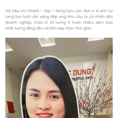
Với tiêu chí nhanh – đẹp – đúng hẹn, các đơn vị in ảnh tại
Lạng Sơn luôn sẵn sàng đáp ứng nhu cầu từ cá nhân đến
doanh nghiệp, nhận in số lượng ít hoặc nhiều, đảm bảo
chất lượng đồng đều và bền đẹp theo thời gian.