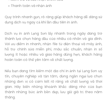
Thanh toán và nhận ảnh
Quy trình nhanh gọn, rõ ràng giúp khách hàng dễ dàng sử
dụng dịch vụ ngay cả khi lần đầu tiên in ảnh.
Dịch vụ in ảnh Lạng Sơn lấy nhanh trong ngày đang trở
thành lựa chọn hàng đầu của nhiều cá nhân và gia đình.
Với ưu điểm in nhanh, nhận file từ điện thoại và máy ảnh,
hỗ trợ chỉnh sửa miễn phí, màu sắc chuẩn, nhận in số
lượng ít hoặc nhiều và giao hàng đúng hẹn, khách hàng
hoàn toàn có thể yên tâm về chất lượng.
Nếu bạn đang tìm kiếm một địa chỉ in ảnh tại Lạng Sơn uy
tín, chuyên nghiệp và tận tâm, đừng ngần ngại lựa chọn
những đơn vị có cam kết rõ ràng về chất lượng và thời
gian. Hãy biến những khoảnh khắc đáng nhớ của bạn
thành những bức ảnh bền đẹp, lưu giữ giá trị theo năm
tháng.