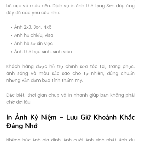
bố cục và màu nền. Dịch vụ in ảnh thẻ Lạng Sơn đáp ứng
đầy đủ các yêu cầu như:
Ảnh 2x3, 3x4, 4x6
Ảnh hộ chiếu, visa
Ảnh hồ sơ xin việc
Ảnh thẻ học sinh, sinh viên
Khách hàng được hỗ trợ chỉnh sửa tóc tai, trang phục,
ánh sáng và màu sắc sao cho tự nhiên, đúng chuẩn
nhưng vẫn đảm bảo tính thẩm mỹ.
Đặc biệt, thời gian chụp và in nhanh giúp bạn không phải
chờ đợi lâu.
In Ảnh Kỷ Niệm – Lưu Giữ Khoảnh Khắc
Đáng Nhớ
Những bức ảnh gia đình, ảnh cưới, ảnh sinh nhật, ảnh du