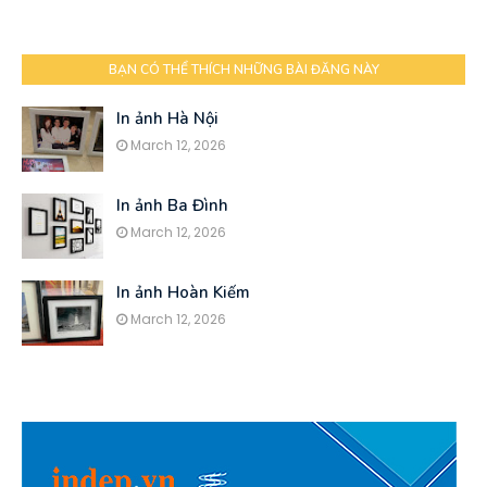
BẠN CÓ THỂ THÍCH NHỮNG BÀI ĐĂNG NÀY
In ảnh Hà Nội
March 12, 2026
In ảnh Ba Đình
March 12, 2026
In ảnh Hoàn Kiếm
March 12, 2026