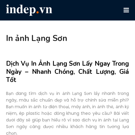
In ảnh Lạng Sơn
Dịch Vụ In Ảnh Lạng Sơn Lấy Ngay Trong
Ngày – Nhanh Chóng, Chất Lượng, Giá
Tốt
Bạn đang tìm dịch vụ in ảnh Lạng Sơn lấy nhanh trong
ngày, màu sắc chuẩn đẹp và hỗ trợ chỉnh sửa miễn phí?
Bạn muốn in ảnh từ điện thoại, máy ảnh, in ảnh thẻ, ảnh kỷ
niệm, ép plastic hoặc đóng khung theo yêu cầu? Bài viết
dưới đây sẽ giúp bạn hiểu rõ vì sao dịch vụ in ảnh tại Lạng
Sơn ngày càng được nhiều khách hàng tin tưởng lựa
chọn.