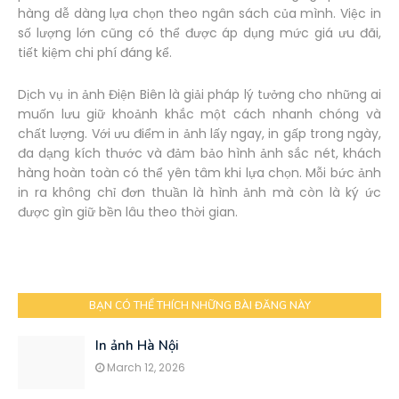
hàng dễ dàng lựa chọn theo ngân sách của mình. Việc in
số lượng lớn cũng có thể được áp dụng mức giá ưu đãi,
tiết kiệm chi phí đáng kể.
Dịch vụ in ảnh Điện Biên là giải pháp lý tưởng cho những ai
muốn lưu giữ khoảnh khắc một cách nhanh chóng và
chất lượng. Với ưu điểm in ảnh lấy ngay, in gấp trong ngày,
đa dạng kích thước và đảm bảo hình ảnh sắc nét, khách
hàng hoàn toàn có thể yên tâm khi lựa chọn. Mỗi bức ảnh
in ra không chỉ đơn thuần là hình ảnh mà còn là ký ức
được gìn giữ bền lâu theo thời gian.
BẠN CÓ THỂ THÍCH NHỮNG BÀI ĐĂNG NÀY
In ảnh Hà Nội
March 12, 2026