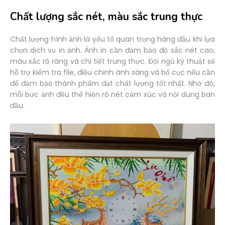
Chất lượng sắc nét, màu sắc trung thực
Chất lượng hình ảnh là yếu tố quan trọng hàng đầu khi lựa
chọn dịch vụ in ảnh. Ảnh in cần đảm bảo độ sắc nét cao,
màu sắc rõ ràng và chi tiết trung thực. Đội ngũ kỹ thuật sẽ
hỗ trợ kiểm tra file, điều chỉnh ánh sáng và bố cục nếu cần
để đảm bảo thành phẩm đạt chất lượng tốt nhất. Nhờ đó,
mỗi bức ảnh đều thể hiện rõ nét cảm xúc và nội dung ban
đầu.