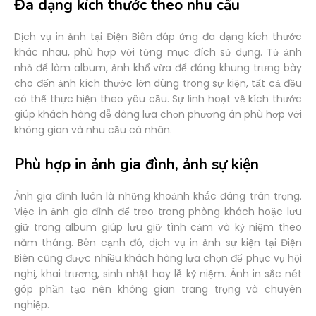
Đa dạng kích thước theo nhu cầu
Dịch vụ in ảnh tại Điện Biên đáp ứng đa dạng kích thước
khác nhau, phù hợp với từng mục đích sử dụng. Từ ảnh
nhỏ để làm album, ảnh khổ vừa để đóng khung trưng bày
cho đến ảnh kích thước lớn dùng trong sự kiện, tất cả đều
có thể thực hiện theo yêu cầu. Sự linh hoạt về kích thước
giúp khách hàng dễ dàng lựa chọn phương án phù hợp với
không gian và nhu cầu cá nhân.
Phù hợp in ảnh gia đình, ảnh sự kiện
Ảnh gia đình luôn là những khoảnh khắc đáng trân trọng.
Việc in ảnh gia đình để treo trong phòng khách hoặc lưu
giữ trong album giúp lưu giữ tình cảm và kỷ niệm theo
năm tháng. Bên cạnh đó, dịch vụ in ảnh sự kiện tại Điện
Biên cũng được nhiều khách hàng lựa chọn để phục vụ hội
nghị, khai trương, sinh nhật hay lễ kỷ niệm. Ảnh in sắc nét
góp phần tạo nên không gian trang trọng và chuyên
nghiệp.