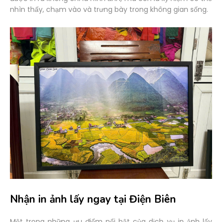
nhìn thấy, chạm vào và trưng bày trong không gian sống.
Nhận in ảnh lấy ngay tại Điện Biên
Một trong những ưu điểm nổi bật của dịch vụ in ảnh lấy