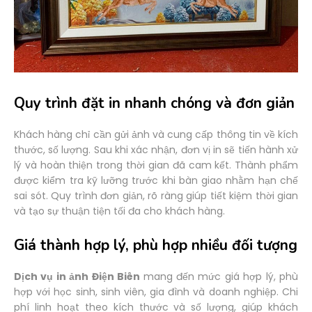
Quy trình đặt in nhanh chóng và đơn giản
Khách hàng chỉ cần gửi ảnh và cung cấp thông tin về kích
thước, số lượng. Sau khi xác nhận, đơn vị in sẽ tiến hành xử
lý và hoàn thiện trong thời gian đã cam kết. Thành phẩm
được kiểm tra kỹ lưỡng trước khi bàn giao nhằm hạn chế
sai sót. Quy trình đơn giản, rõ ràng giúp tiết kiệm thời gian
và tạo sự thuận tiện tối đa cho khách hàng.
Giá thành hợp lý, phù hợp nhiều đối tượng
Dịch vụ in ảnh Điện Biên
mang đến mức giá hợp lý, phù
hợp với học sinh, sinh viên, gia đình và doanh nghiệp. Chi
phí linh hoạt theo kích thước và số lượng, giúp khách