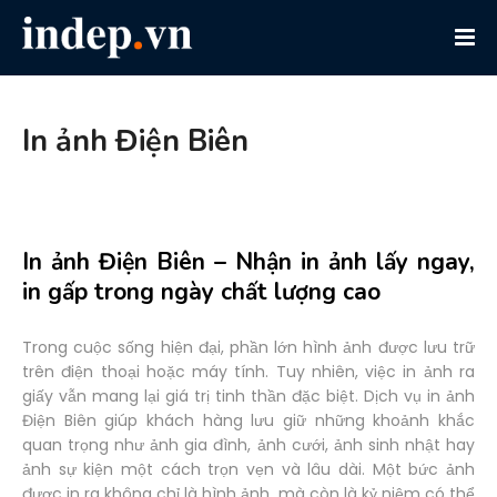
In ảnh Điện Biên
In ảnh Điện Biên – Nhận in ảnh lấy ngay,
in gấp trong ngày chất lượng cao
Trong cuộc sống hiện đại, phần lớn hình ảnh được lưu trữ
trên điện thoại hoặc máy tính. Tuy nhiên, việc in ảnh ra
giấy vẫn mang lại giá trị tinh thần đặc biệt. Dịch vụ in ảnh
Điện Biên giúp khách hàng lưu giữ những khoảnh khắc
quan trọng như ảnh gia đình, ảnh cưới, ảnh sinh nhật hay
ảnh sự kiện một cách trọn vẹn và lâu dài. Một bức ảnh
được in ra không chỉ là hình ảnh, mà còn là kỷ niệm có thể