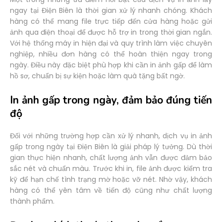
ngay tại Điện Biên là thời gian xử lý nhanh chóng. Khách
hàng có thể mang file trực tiếp đến cửa hàng hoặc gửi
ảnh qua điện thoại để được hỗ trợ in trong thời gian ngắn.
Với hệ thống máy in hiện đại và quy trình làm việc chuyên
nghiệp, nhiều đơn hàng có thể hoàn thiện ngay trong
ngày. Điều này đặc biệt phù hợp khi cần in ảnh gấp để làm
hồ sơ, chuẩn bị sự kiện hoặc làm quà tặng bất ngờ.
In ảnh gấp trong ngày, đảm bảo đúng tiến
độ
Đối với những trường hợp cần xử lý nhanh, dịch vụ in ảnh
gấp trong ngày tại Điện Biên là giải pháp lý tưởng. Dù thời
gian thực hiện nhanh, chất lượng ảnh vẫn được đảm bảo
sắc nét và chuẩn màu. Trước khi in, file ảnh được kiểm tra
kỹ để hạn chế tình trạng mờ hoặc vỡ nét. Nhờ vậy, khách
hàng có thể yên tâm về tiến độ cũng như chất lượng
thành phẩm.