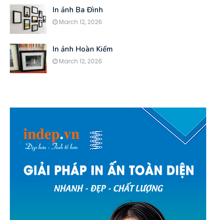
In ảnh Ba Đình
March 12, 2026
In ảnh Hoàn Kiếm
March 12, 2026