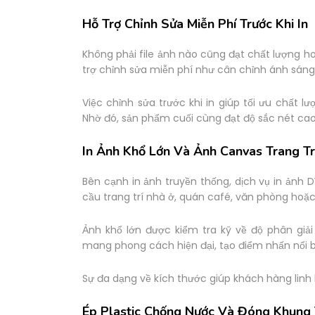
Hỗ Trợ Chỉnh Sửa Miễn Phí Trước Khi In
Không phải file ảnh nào cũng đạt chất lượng ho
trợ chỉnh sửa miễn phí như cân chỉnh ánh sáng
Việc chỉnh sửa trước khi in giúp tối ưu chất l
Nhờ đó, sản phẩm cuối cùng đạt độ sắc nét cao
In Ảnh Khổ Lớn Và Ảnh Canvas Trang Tr
Bên cạnh in ảnh truyền thống, dịch vụ in ảnh 
cầu trang trí nhà ở, quán café, văn phòng ho
Ảnh khổ lớn được kiểm tra kỹ về độ phân giả
mang phong cách hiện đại, tạo điểm nhấn nổi b
Sự đa dạng về kích thước giúp khách hàng linh
Ép Plastic Chống Nước Và Đóng Khung 