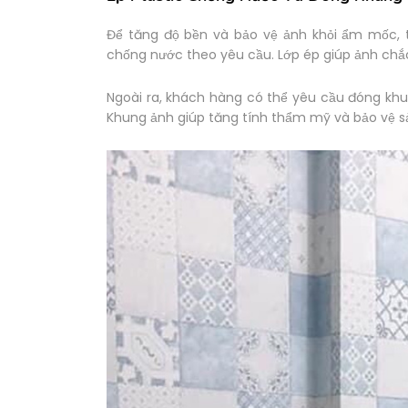
Để tăng độ bền và bảo vệ ảnh khỏi ẩm mốc, t
chống nước theo yêu cầu. Lớp ép giúp ảnh chắc
Ngoài ra, khách hàng có thể yêu cầu đóng khu
Khung ảnh giúp tăng tính thẩm mỹ và bảo vệ sả