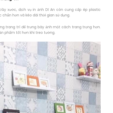
rầy xước, dịch vụ in ảnh Dĩ An còn cung cấp ép plastic
 chắn hơn và kéo dài thời gian sử dụng.
ng trang trí để trưng bày ảnh một cách trang trọng hơn.
n phẩm tốt hơn khi treo tường.