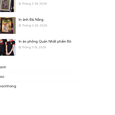
Tháng 2 28, 2026
In ảnh Đà Nẵng
Tháng 2 26, 2026
In áo phông Quán Nhất phẩm Bò
Tháng 3 15, 2026
nanh
nao
hachhang