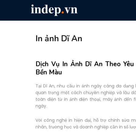
In ảnh Dĩ An
Dịch Vụ In Ảnh Dĩ An Theo Yêu
Bền Màu
Tại Dĩ An, nhu cầu in ảnh ngày càng đa dạn
quan trọng một cách chuyên nghiệp và lâu dài
toàn diện từ in ảnh điện thoại, máy ảnh đến fi
ngày.
Với công nghệ in hiện đại, hỗ trợ chỉnh sửa 
nhân, trường học và doanh nghiệp cần in số lượ