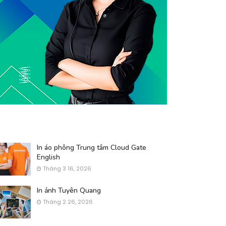
In áo phông Trung tâm Cloud Gate
English
Tháng 3 16, 2026
In ảnh Tuyên Quang
Tháng 2 26, 2026