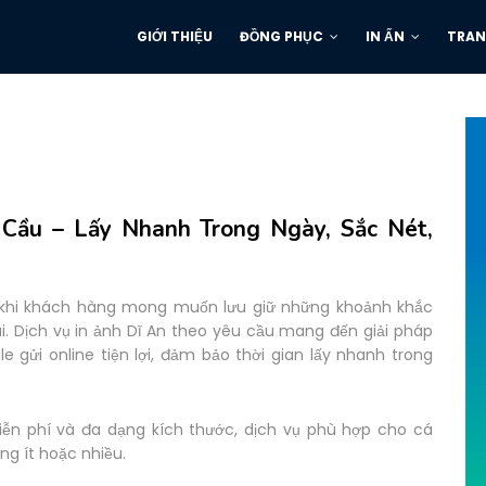
GIỚI THIỆU
ĐỒNG PHỤC
IN ẤN
TRAN
 Cầu – Lấy Nhanh Trong Ngày, Sắc Nét,
g khi khách hàng mong muốn lưu giữ những khoảnh khắc
. Dịch vụ in ảnh Dĩ An theo yêu cầu mang đến giải pháp
le gửi online tiện lợi, đảm bảo thời gian lấy nhanh trong
miễn phí và đa dạng kích thước, dịch vụ phù hợp cho cá
ng ít hoặc nhiều.