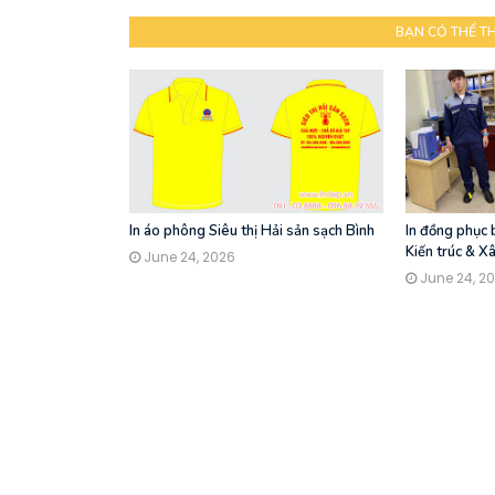
BẠN CÓ THỂ T
In áo phông Siêu thị Hải sản sạch Bình
In đồng phục
Kiến trúc & X
June 24, 2026
June 24, 2