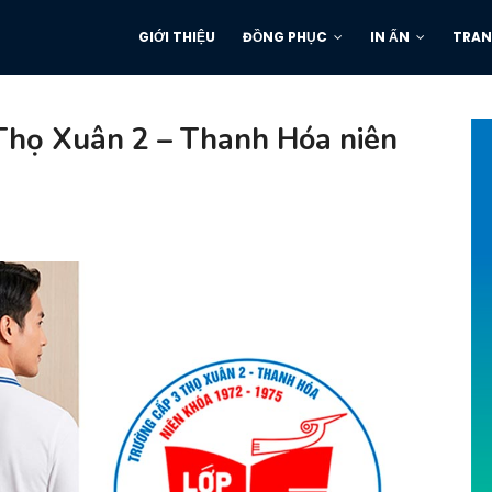
GIỚI THIỆU
ĐỒNG PHỤC
IN ẤN
TRAN
 Thọ Xuân 2 – Thanh Hóa niên