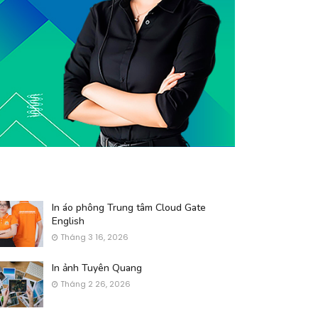
In áo phông Trung tâm Cloud Gate
English
Tháng 3 16, 2026
In ảnh Tuyên Quang
Tháng 2 26, 2026