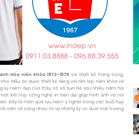
anh Hóa niên khóa 1972-1975
với thiết kế trang trọng,
ớ. Mẫu áo được thiết kế riêng với tên lớp, niên khóa và
ng kỷ niệm đẹp của thầy cô và bạn bè sau nhiều năm hội
mát kết hợp công nghệ in hiện đại giúp hình ảnh và nội
gian. Đây là món quà lưu niệm ý nghĩa trong các buổi họp
ành viên và cùng nhau ôn lại những ký ức dưới mái trường