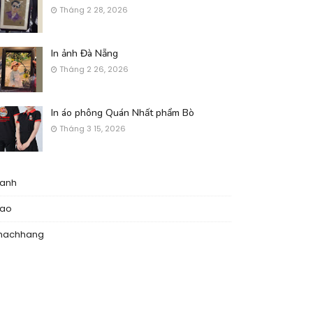
Tháng 2 28, 2026
In ảnh Đà Nẵng
Tháng 2 26, 2026
In áo phông Quán Nhất phẩm Bò
Tháng 3 15, 2026
nanh
nao
hachhang