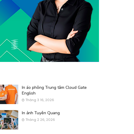
In áo phông Trung tâm Cloud Gate
English
Tháng 3 16, 2026
In ảnh Tuyên Quang
Tháng 2 26, 2026