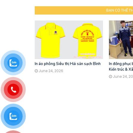
BẠN CÓ THỂ T
In áo phông Siêu thị Hải sản sạch Bình
In đồng phục
Kiến trúc & X
June 24, 2026
June 24, 2