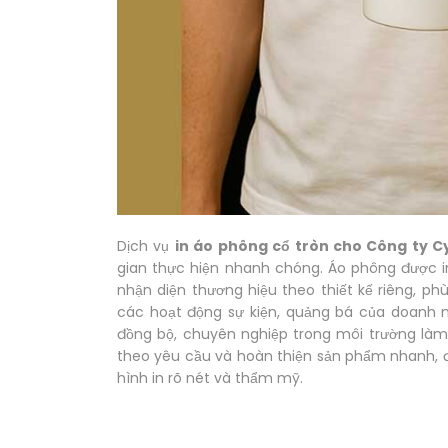
Dịch vụ
in áo phông cổ tròn cho Công ty Cy
gian thực hiện nhanh chóng. Áo phông được in
nhận diện thương hiệu theo thiết kế riêng, 
các hoạt động sự kiện, quảng bá của doanh n
đồng bộ, chuyên nghiệp trong môi trường làm v
theo yêu cầu và hoàn thiện sản phẩm nhanh, 
hình in rõ nét và thẩm mỹ.