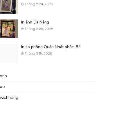
Tháng 2 28, 2026
In ảnh Đà Nẵng
Tháng 2 26, 2026
In áo phông Quán Nhất phẩm Bò
Tháng 3 15, 2026
nanh
nao
hachhang