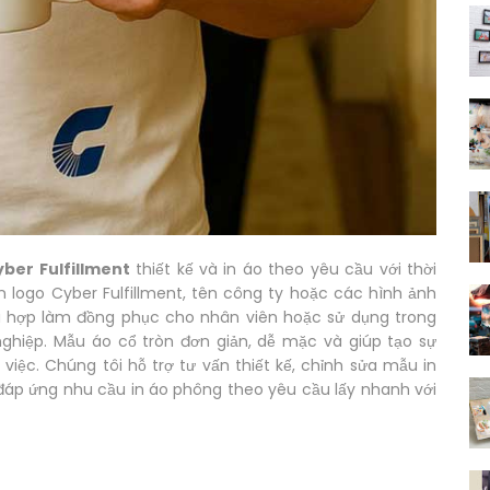
ber Fulfillment
thiết kế và in áo theo yêu cầu với thời
 logo Cyber Fulfillment, tên công ty hoặc các hình ảnh
phù hợp làm đồng phục cho nhân viên hoặc sử dụng trong
ghiệp. Mẫu áo cổ tròn đơn giản, dễ mặc và giúp tạo sự
iệc. Chúng tôi hỗ trợ tư vấn thiết kế, chỉnh sửa mẫu in
đáp ứng nhu cầu in áo phông theo yêu cầu lấy nhanh với